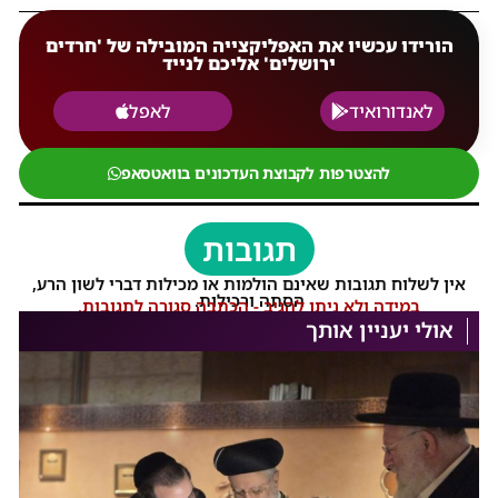
הורידו עכשיו את האפליקצייה המובילה של 'חרדים
ירושלים' אליכם לנייד
לאנדורואיד
לאפל
להצטרפות לקבוצת העדכונים בוואטסאפ
תגובות
אין לשלוח תגובות שאינם הולמות או מכילות דברי לשון הרע,
הסתה ורכילות.
במידה ולא ניתן להגיב - הכתבה סגורה לתגובות.
אולי יעניין אותך