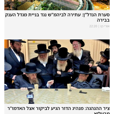
סערת הנדל"ן: עתירה לביהמ"ש נגד בניית מגדל הענק
בבירה
אורי כץ
22:20
ציר ההנהגה: מנהיג הדור הגיע לביקור אצל האדמו"ר
מבעלזא