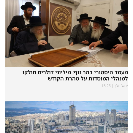
מעמד היסטורי בהר נוף: מיליוני דולרים חולקו
למנהלי המוסדות על טהרת הקודש
יואל וולך
18:25