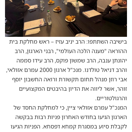
בישיבה השתתפו: הרב יניב עזיז – ראש מחלקת בית
ההוראה "מענה הלכה העולמי", רבני הארגון, הרב
יהונתן ענבה, הרב שמשון פוקס, הרב עידו סממה
והרב דניאל טולדנו. מנכ"ל ארגון 2000 עמרם אזולאי,
אבי רוזן מנהל תחום תקשורת ורואה החשבון יוסף
זוהר, אשר ליווה את הדיון בהיבטים המקצועיים
והרגולטוריים.
המנכ"ל עמרם אזולאי ציין, כי למחלקת החסד של
הארגון הגיעו בחודש האחרון פניות רבות בבקשה
לקבלת סיוע במסגרת קמחא דפסחא. הפניות הגיעו