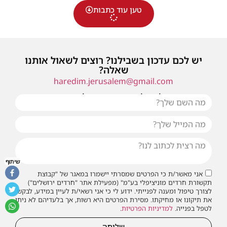
טען עוד כתבות
יש לכם עדכון בשבילנו? רוצים לשאול אותנו
שאלה?
haredim.jerusalem@gmail.com
או שילחו אלינו פנייה ונחזור אליכם בהקדם
שיתוף
אני מאשר/ת כי הפרטים שמסרתי יישמרו במאגר של "קבוצת
תקשורת חרדים מוניציפלי בע"מ" (מפעילת אתר "חרדים ירושלים")
לצורך טיפול ומענה לפנייתי. ידוע לי כי אני רשאי/ת לעיין במידע, לבקש
את תיקונו או מחיקתו. מסירת הפרטים היא רשות, אך בלעדיהם לא ניתן
לטפל בפנייה.
למדיניות הפרטיות
.
שליחה