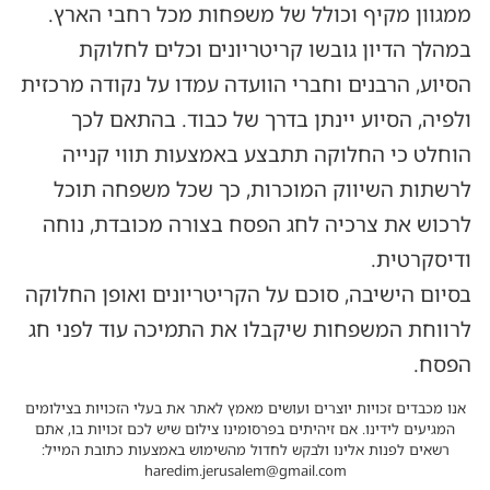
ממגוון מקיף וכולל של משפחות מכל רחבי הארץ.
במהלך הדיון גובשו קריטריונים וכלים לחלוקת
הסיוע, הרבנים וחברי הוועדה עמדו על נקודה מרכזית
ולפיה, הסיוע יינתן בדרך של כבוד. בהתאם לכך
הוחלט כי החלוקה תתבצע באמצעות תווי קנייה
לרשתות השיווק המוכרות, כך שכל משפחה תוכל
לרכוש את צרכיה לחג הפסח בצורה מכובדת, נוחה
ודיסקרטית.
בסיום הישיבה, סוכם על הקריטריונים ואופן החלוקה
לרווחת המשפחות שיקבלו את התמיכה עוד לפני חג
הפסח.
אנו מכבדים זכויות יוצרים ועושים מאמץ לאתר את בעלי הזכויות בצילומים
המגיעים לידינו. אם זיהיתים בפרסומינו צילום שיש לכם זכויות בו, אתם
רשאים לפנות אלינו ולבקש לחדול מהשימוש באמצעות כתובת המייל:
haredim.jerusalem@gmail.com