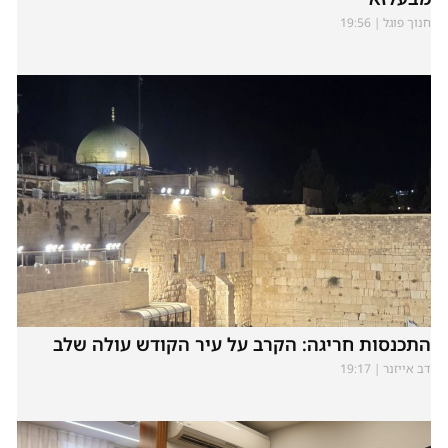
חנוך פוגל
19:56
התכנסות חריגה: הקרב על עיר הקודש עולה שלב
דב אייזנר
19:17