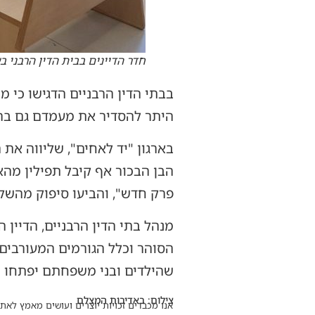
חדר הדיינים בבית הדין הרבני 
בבתי הדין הרבניים הדגישו כי 
היתר להסדיר את מעמדם גם בר
בארגון "יד לאחים", שליווה את
הבן הבכור אף קיבל תפילין מהאר
פרק חדש", והביעו סיפוק מהשל
מנהל בתי הדין הרבניים, הדיין ה
הסוהר וכלל הגורמים המעורבים
שהילדים ובני משפחתם יפתחו כ
צילום: באדיבות המצלם
אנו מכבדים זכויות יוצרים ועושים מאמץ לאתר