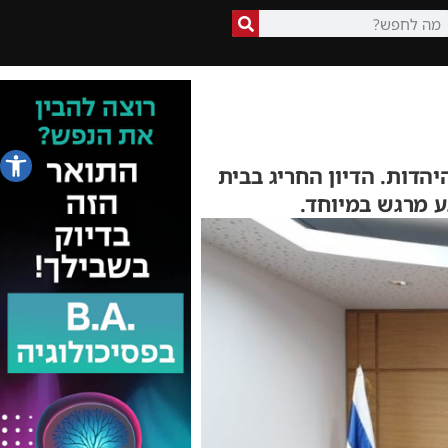
פתח סרג
הדות. הדיון החריג בבית
 מרגש במיוחד.