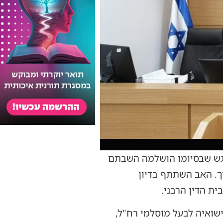
מרגש שבסיומו הושלמה השבתם
סכמתו להליך. האב השתתף בדיון
ת הדין הרבני.
שואיה לבעל מוסלמי רח"ל,