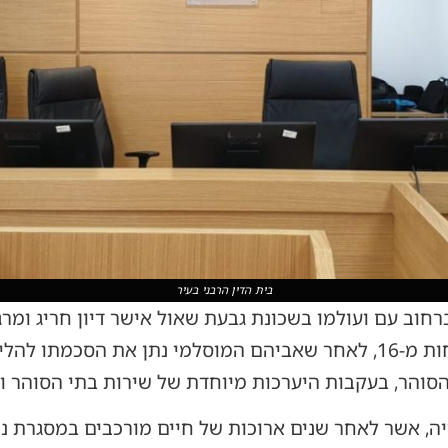
בית הדין הרבני בעיר
ברחוב עם ועולמו בשכונת גבעת שאול אישר דיון חריג ו
ליהדות של שלושה אחים בני פחות מ-16, לאחר שאביהם המוסלמי נתן את ה
והר, בעקבות היערכות מיוחדת של שירות בתי הסוהר ובי
ה, אשר לאחר שנים ארוכות של חיים מורכבים במסגרת ני