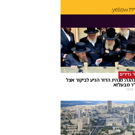
ד נדירים
הגה: מנהיג הדור הגיע לביקור אצל
ר מבעלזא
19:56