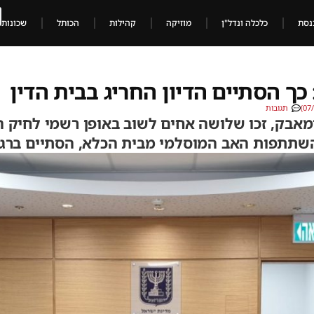
נסת
כלכלה ונדל"ן
מוזיקה
קהילות
הכותל
שכונות
כך הסתיים הדיון החריג בבית הדין
תגובות
אבק, זכו שלושה אחים לשוב באופן רשמי לחיק הי
השתתפות האב המוסלמי מבית הכלא, הסתיים ברגע