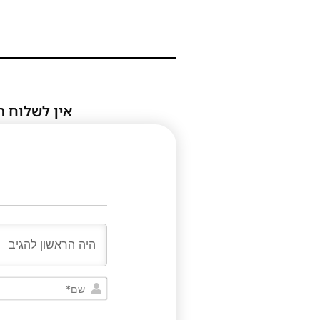
אין לשלוח ת