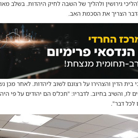
להליכי גירושין ולהליך של השבה לחיק היהדות. בשלב מאו
הדבר הצריך את הסכמת האב.
ני בית הדין והצהירו על רצונם לשוב ליהדות. לאחר מכן 
ו, והשיב בחיוב. לדבריו: "תכל'ס הם יהודים על פי היהד
 לכל דבר".