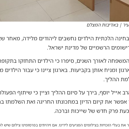
בעיר | באדיבות המצלם
מבחינה הלכתית הילדים נחשבים ליהודים מלידה, מאחר שאמ
ישומים הרשמיים של מדינת ישראל.
 המשפחה לאורך השנים, סיפרו כי הילדים התחזקו בתקופה
גון ומניח אותן בקביעות. בארגון ציינו כי עבור הילדים 
מת ההליך.
רב אייל יוסף, בירך על סיום ההליך וציין כי שיתוף הפעולה
 אפשר את קיום הדיון במתכונתו החריגה ואת השלמתו בה
עת פרק חדש של שייכות וברכה.
 את בעלי הזכויות בצילומים המגיעים לידינו. אם זיהיתים בפרסומינו צילום שיש לכ