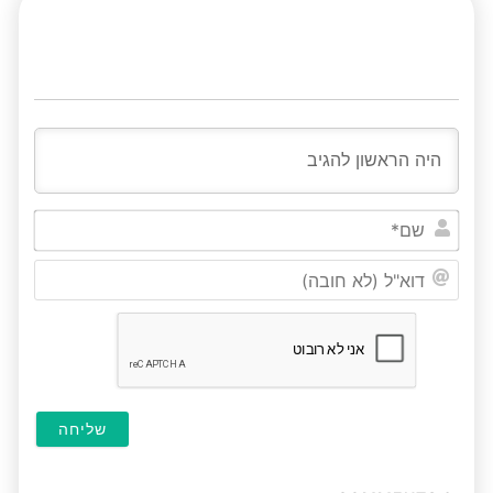
שם*
דוא"ל
(לא
חובה