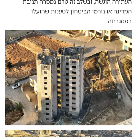
העתירה הוגשה, ובשלב זה טרם נמסרה תגובת
המדינה או גורמי הביטחון לטענות שהועלו
במסגרתה.