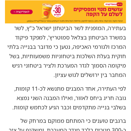
בעתירה, המופנית לשר הביטחון ישראל כ"ץ, לשר
במשרד הביטחון בצלאל סמוטריץ', למפקד פיקוד
המרכז ולגורמי האכיפה, נטען כי מדובר בבנייה בלתי
חוקית בעלת השלכות ביטחוניות משמעותיות, בשל
מיקומה הסמוך לגדר המערכת ולציר ביטחוני רגיש
המחבר בין ירושלים לגוש עציון.
לפי העתירה, אחד המבנים מתנשא לכ-11 קומות,
גובה חריג ביחס לאזור, ואילו המבנה השני נמצא
בשלבי בנייה מתקדמים וכבר הגיע לכחמש קומות.
ברגבים טוענים כי המתחם ממוקם במרחק של
כ-300 מטרים בלבד מגדר המערכת, ומשקיף על ציר