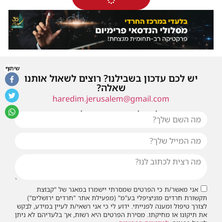
שיתוף
יש לכם עדכון בשבילנו? רוצים לשאול אותנו
שאלה?
haredim.jerusalem@gmail.com
או שילחו אלינו פנייה ונחזור אליכם בהקדם
אני מאשר/ת כי הפרטים שמסרתי יישמרו במאגר של "קבוצת
תקשורת חרדים מוניציפלי בע"מ" (מפעילת אתר "חרדים ירושלים")
לצורך טיפול ומענה לפנייתי. ידוע לי כי אני רשאי/ת לעיין במידע, לבקש
את תיקונו או מחיקתו. מסירת הפרטים היא רשות, אך בלעדיהם לא ניתן