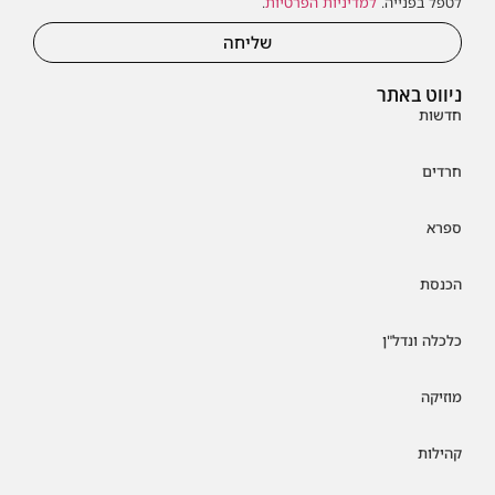
לטפל בפנייה.
למדיניות הפרטיות
.
שליחה
ניווט באתר
חדשות
חרדים
ספרא
הכנסת
כלכלה ונדל"ן
מוזיקה
קהילות