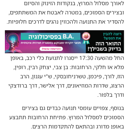
לאורך מסלול המרוץ, בנקודות הזינוק והסיום
ובצירים הסמוכים, במטרה לאבטח את המשתתפים,
להסדיר את התנועה ולהכווין נהגים לדרכים חלופיות.
החל מהשעה 17:30 ייסגרו לתנועת כלי רכב, באופן
מלא או חלקי, הרחובות: בן צבי, יצחק רבין, רופין,
הזז, לורך, פיכמן, טשרניחובסקי, ש"י עגנון, הרב
הרצוג, שדרות המוזיאונים, דרך אלישר, דרך ברודצקי
ודרך בלפור.
בנוסף, צפויים עומסי תנועה כבדים גם בצירים
הסמוכים למסלול המרוץ. פתיחת הרחובות תתבצע
באופן מדורג ובהתאם להתקדמות הרצים.