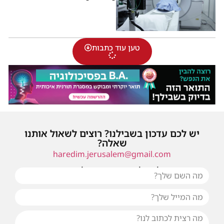
טען עוד כתבות
יש לכם עדכון בשבילנו? רוצים לשאול אותנו
שאלה?
haredim.jerusalem@gmail.com
או שילחו אלינו פנייה ונחזור אליכם בהקדם