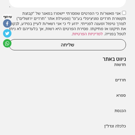
אני מאשר/ת כי הפרטים שמסרתי יישמרו במאגר של "קבוצת
שיתוף
תקשורת חרדים מוניציפלי בע"מ" (מפעילת אתר "חרדים ירושלים")
לצורך טיפול ומענה לפנייתי. ידוע לי כי אני רשאי/ת לעיין במידע, לבקש
את תיקונו או מחיקתו. מסירת הפרטים היא רשות, אך בלעדיהם לא ניתן
לטפל בפנייה.
למדיניות הפרטיות
.
שליחה
ניווט באתר
חדשות
חרדים
ספרא
הכנסת
כלכלה ונדל"ן