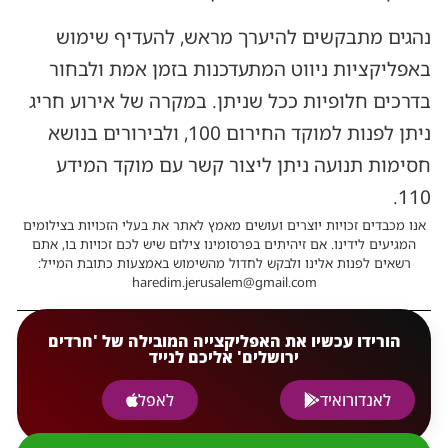
נהגים מתבקשים להיערך מראש, להעדיף שימוש
באפליקציות ניווט המתעדכנות בזמן אמת ולבחור
בדרכים חלופיות ככל שניתן. במקרה של אירוע חריג
ניתן לפנות למוקד החירום 100, ולבירורים בנושא
חסימות תנועה ניתן ליצור קשר עם מוקד המידע
110.
אנו מכבדים זכויות יוצרים ועושים מאמץ לאתר את בעלי הזכויות בצילומים
המגיעים לידינו. אם זיהיתים בפרסומינו צילום שיש לכם זכויות בו, אתם
רשאים לפנות אלינו ולבקש לחדול מהשימוש באמצעות כתובת המייל:
haredim.jerusalem@gmail.com
הורידו עכשיו את האפליקצייה המובילה של 'חרדים
ירושלים' אליכם לנייד
לאנדורואיד
לאפל