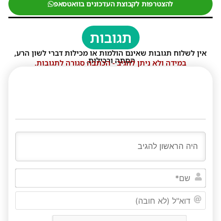
להצטרפות לקבוצת העדכונים בוואטסאפ
תגובות
אין לשלוח תגובות שאינם הולמות או מכילות דברי לשון הרע,
הסתה ורכילות.
במידה ולא ניתן להגיב - הכתבה סגורה לתגובות.
שם*
דוא"ל
(לא
חובה