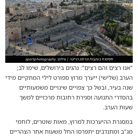
חסימות בעקבות מרתון הריצה | צילום: sportphotography
"אנו רצים והם רצים": נהגים בירושלים, שימו לב;
הערב (שלישי) ייערך מרוץ ספורט לילי המתקיים מידי
שנה בעיר, ובשל כך צפויים שינויים משמעותיים
בהסדרי התנועה וסגירת רחובות מרכזיים למשך
שעות הערב.
במסגרת ההיערכות למרוץ, מאות שוטרים, לוחמי
מג"ב ומתנדבים יתפרסו החל משעות אחר הצהריים