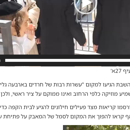
4
2א'
שבת הגיעו למקום "עשרות רבות של חרדים בארבעה גלים"
מיע מוזיקה כלפי הרחוב ואינו ממוקם על ציר ראשי, ולכן 
סמו קריאות מצד פעילים חילונים להגיע לבית הקפה כד
ף קראו להפוך את המקום לסמל של המאבק על פתיחת ע