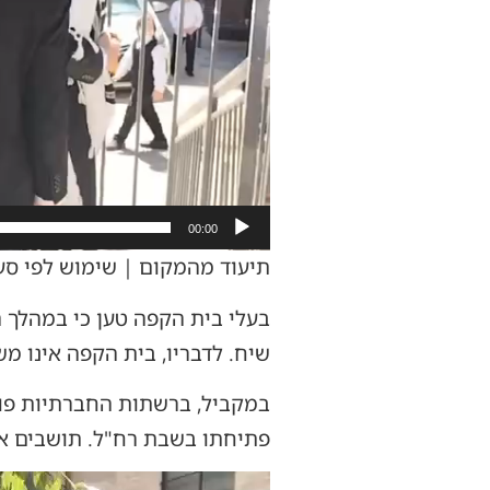
00:00
תיעוד מהמקום | שימוש לפי סעיף 7
בעלי בית הקפה טען כי במהלך ה
שיח. לדבריו, בית הקפה אינו מש
במקביל, ברשתות החברתיות פור
פתיחתו בשבת רח"ל. תושבים א
נגן