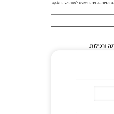
ם זכויות בו, אתם רשאים לפנות אלינו ולבקש
ה ורכילות.
דוא"ל
(לא