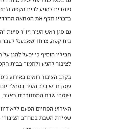
פומבית להגיע לבית הקפה ולחז
בדבריו תקף את המחאה החרדית ו
גם סגן ראש העיר ויו"ר סיעת "ה
בית קפה, צרחו 'שאבעס' לעבר 
חביליו הוסיף כי יפעל להגן על
לציבור להגיע ולתמוך בבית הקפ
בקרב הציבור רואים באירוע ניס
עסק חדש בלב העיר במהלך יום 
שומרי שבת המתגוררים באזור.
האירוע הסתיים הפעם ללא דיוו
שמירת השבת במרחב הציבורי ב