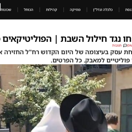
נסת
כלכלה ונדל"ן
מוזיקה
קהילות
הכותל
שכונות
ו נגד חילול השבת | הפוליטיקאים 
תגובות
יחת עסק בעיצומה של היום הקדוש רח"ל החזירה 
פוליטיים למאבק. כל הפרטים.