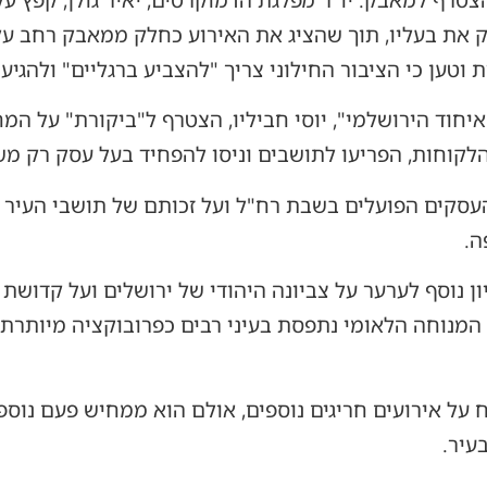
ק את בעליו, תוך שהציג את האירוע כחלק ממאבק רחב ע
טען כי הציבור החילוני צריך "להצביע ברגליים" ולהגיע
איחוד הירושלמי", יוסי חביליו, הצטרף ל"ביקורת" על המ
הלקוחות, הפריעו לתושבים וניסו להפחיד בעל עסק רק מ
 העסקים הפועלים בשבת רח"ל ועל זכותם של תושבי העיר 
ה.
יון נוסף לערער על צביונה היהודי של ירושלים ועל קדוש
המנוחה הלאומי נתפסת בעיני רבים כפרובוקציה מיותרת
ח על אירועים חריגים נוספים, אולם הוא ממחיש פעם נ
עיר.