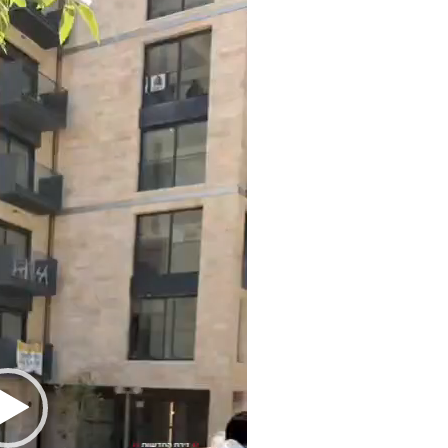
וידאו