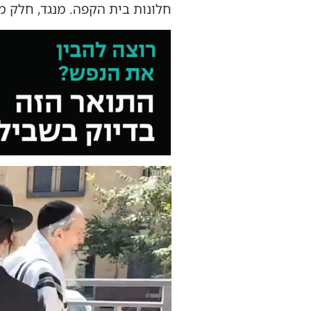
חלונות בית הקפה. מנגד, חלק מ
נגן
וידאו