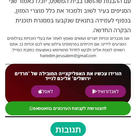
עם ההבנות שהושגו בבית המשפט, יוכלו כאמור שני
הסניפים בעיר לשוב ולמכור את כלל מוצרי המזון,
בכפוף לעמידה בתנאים שנקבעו במסגרת תוכנית
הבקרה החדשה.
אנו מכבדים זכויות יוצרים ועושים מאמץ לאתר את בעלי הזכויות בצילומים
המגיעים לידינו. אם זיהיתים בפרסומינו צילום שיש לכם זכויות בו, אתם
רשאים לפנות אלינו ולבקש לחדול מהשימוש באמצעות כתובת המייל:
haredim.jerusalem@gmail.com
הורידו עכשיו את האפליקצייה המובילה של 'חרדים
ירושלים' אליכם לנייד
לאנדורואיד
לאפל
להצטרפות לקבוצת העדכונים בוואטסאפ
תגובות