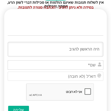
אין לשלוח תגובות שאינם הולמות או מכילות דברי לשון הרע,
הסתה ורכילות.
במידה ולא ניתן להגיב - הכתבה סגורה לתגובות.
שם*
דוא"ל
(לא
חובה