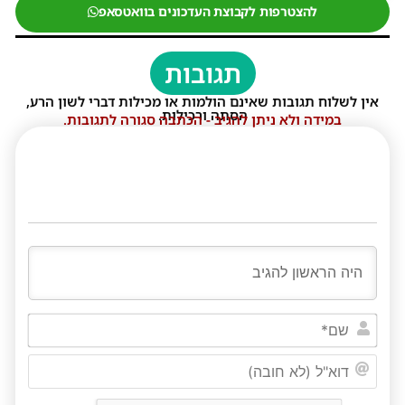
להצטרפות לקבוצת העדכונים בוואטסאפ
תגובות
אין לשלוח תגובות שאינם הולמות או מכילות דברי לשון הרע,
הסתה ורכילות.
במידה ולא ניתן להגיב - הכתבה סגורה לתגובות.
שם*
דוא"ל
(לא
חובה