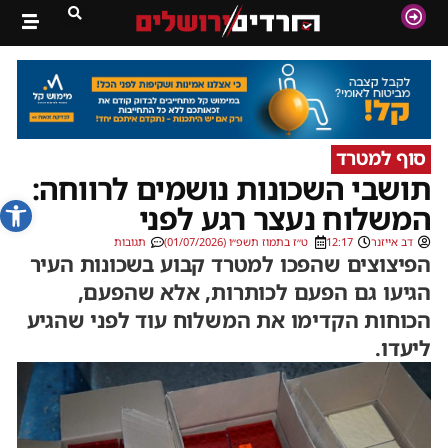
סוף למטרד
תושבי השכונות נושמים לרווחה:
פתח סרג
המשלוח נעצר רגע לפני
דב אייזנר
12:17
ט״ז בתמוז תשפ״ו (01/07/2026)
תגובות
הפיצוצים שהפכו למטרד קבוע בשכונות העיר
הגיעו גם הפעם לכותרות, אלא שהפעם,
הכוחות הקדימו את המשלוח עוד לפני שהגיע
ליעדו.