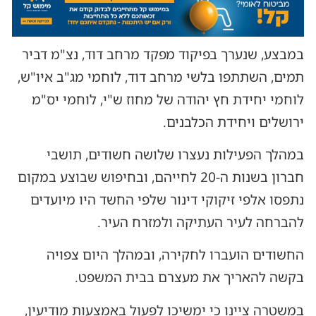
במבצע, שנערך בפיקוד מפקד מרחב דוד, נצ"מ דביר
תמים, השתתפו בלשי מרחב דוד, לוחמי מג"ב איו"ש,
לוחמי יחידת חץ יהודה של מחוז ש"י, לוחמי יס"מ
ירושלים ויחידת הכלבנים.
במהלך הפעילות נעצרו שלושה חשודים, תושבי
חברון בשנות ה-20 לחייהם, ובחיפוש שבוצע במקום
נתפסו אלפי זיקוקי דינור שלפי החשד היו מיועדים
להברחה לעיר העתיקה ולמזרח העיר.
החשודים הועברו לחקירה, ובמהלך היום צפויה
בקשה להאריך את מעצרם בבית המשפט.
במשטרה ציינו כי ימשיכו לפעול באמצעות מודיעין,