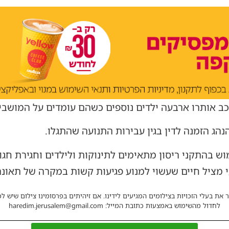
 אותרו ארבעה ילדים נוספים כשהם עומדים על המושבים 
ג הזמנה לדין בגין עבירות התנועה שהתגלו.
ש בהתקני ריסון מתאימים לתינוקות ולילדים וחגירת חגו
 מציל חיים שעשוי למנוע פגיעות קשות במקרה של תאונה
 את בעלי הזכויות בצילומים המגיעים לידינו. אם זיהיתים בפרסומינו צילום שיש לכ
לחדול מהשימוש באמצעות כתובת המייל: haredim.jerusalem@gmail.com