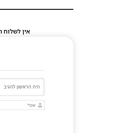
אין לשלוח ת