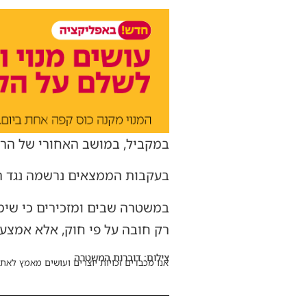
במקביל, במושב האחורי של הרכב
בעקבות הממצאים נרשמה נגד הנה
במשטרה שבים ומזכירים כי שימו
רק חובה על פי חוק, אלא אמצעי
צילום: דוברות המשטרה
אנו מכבדים זכויות יוצרים ועושים מאמץ לאתר