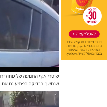
שוטרי אגף התנועה של מחוז יר
שנחשף בבדיקה הפתיע גם את ה
נגן
וידאו