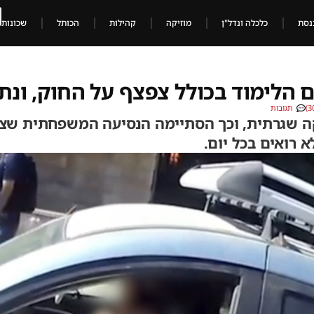
נסת
כלכלה ונדל"ן
מוזיקה
קהילות
הכותל
שכונות
 הלימוד בכולל צפצף על החוק, ונת
תגובות
קה שגרתית, וכך הסתיימה הנסיעה המשפחתית שצו
 רואים בכל יום.