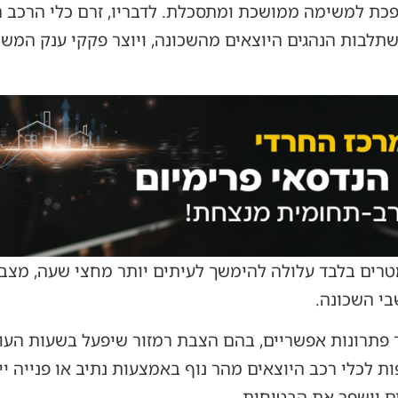
רכז העיר, הופכת למשימה ממושכת ומתסכלת. לדבריו, זרם כלי הרכב
16 מקשה על השתלבות הנהגים היוצאים מהשכונה, ויוצר פקקי ענק 
טרים בלבד עלולה להימשך לעיתים יותר מחצי שעה, מצב 
בי השכונה.
ר פתרונות אפשריים, בהם הצבת רמזור שיפעל בשעות הע
ת לכלי רכב היוצאים מהר נוף באמצעות נתיב או פנייה ייעו
 וישפר את הבטיחות.