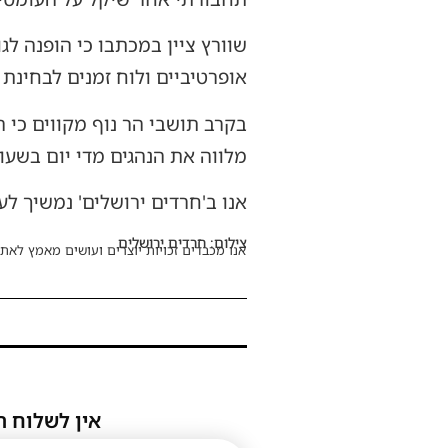
שוורץ ציין במכתבו כי הופנה לג
אופרטיביים ולוח זמנים לבחינת 
בקרב תושבי הר נוף מקווים כי 
מלווה את הנהגים מדי יום בשעו
אנו ב'חרדים ירושלים' נמשיך ל
צילום: חרדים ירושלים
אנו מכבדים זכויות יוצרים ועושים מאמץ לאתר
אין לשלוח ת