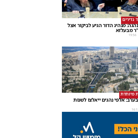
ד נדירים
הגה: מנהיג הדור הגיע לביקור אצל
ר מבעלזא
19:56
 מיוחדת
ערב: אלפי נהגים ייאלצו לשנות
16:1