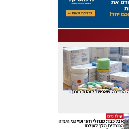
 הנדירה שאפשר לזהות בזמן –
קולו נדם
אבל כבד: מגדולי חזני ופייטני העדה
הכורדית הלך לעולמו