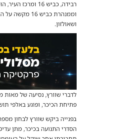
רבידה, כביש 16 ומ
וממנהרת כביש 
ושאולזון.
לדברי שוורץ, נסיעה של מאות מ
פתיחת הכיכר, ופוגע באלפי תוש
בפנייה ביקש שוורץ לבחון מספ
הסדרי התנועה בכיכר, מתן עדיפו
תחבורתי אחר שיקל על העומסים