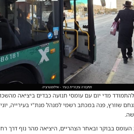
תחבורה ציבורית בעיר - אילוסטרציה
להתמודד מדי יום עם עומסי תנועה כבדים ביציאה מהשכו
נחם שוורץ, פנה במכתב רשמי למנהל מנת"י בעירייה, יוני 
שה.
עומס בבוקר ובאחר הצהריים, היציאה מהר נוף דרך רחוב ח