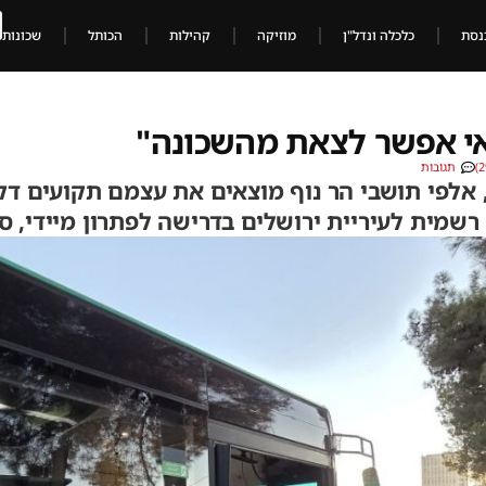
נסת
כלכלה ונדל"ן
מוזיקה
קהילות
הכותל
שכונות
אי אפשר לצאת מהשכונה"
תגובות
, אלפי תושבי הר נוף מוצאים את עצמם תקועים דק
רשמית לעיריית ירושלים בדרישה לפתרון מיידי, ס