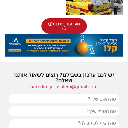
טען עוד כתבות
יש לכם עדכון בשבילנו? רוצים לשאול אותנו
שאלה?
haredim.jerusalem@gmail.com
או שילחו אלינו פנייה ונחזור אליכם בהקדם