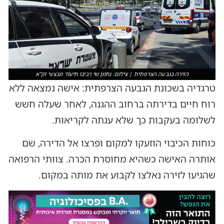
הזירה בגבעה הצרפתית | צילום: נחמן שי רביבו תיעוד מבצעי זק"א
טרגדיה בשכונת הגבעה הצרפתית: אישה נמצאה ללא
רוח חיים בדירתה ברחוב ההגנה, לאחר שעלה חשש
לשלומה בעקבות כך שלא ענתה לקריאות.
כוחות הכיבוי הוזעקו למקום ופרצו אל הדירה, שם
אותרה האישה כשהיא מחוסרת הכרה. צוותי הרפואה
שהגיעו לזירה נאלצו לקבוע את מותה במקום.