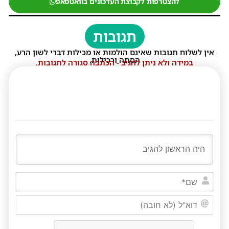
להצטרפות לקבוצת העדכונים בוואטסאפ
תגובות
אין לשלוח תגובות שאינם הולמות או מכילות דברי לשון הרע,
הסתה ורכילות.
במידה ולא ניתן להגיב - הכתבה סגורה לתגובות.
שם*
דוא"ל
(לא
חובה