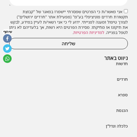
אני מאשר/ת כי הפרטים שמסרתי יישמרו במאגר של "קבוצת
תקשורת חרדים מוניציפלי בע"מ" (מפעילת אתר "חרדים ירושלים")
לצורך טיפול ומענה לפנייתי. ידוע לי כי אני רשאי/ת לעיין במידע, לבקש
את תיקונו או מחיקתו. מסירת הפרטים היא רשות, אך בלעדיהם לא ניתן
שיתוף
לטפל בפנייה.
למדיניות הפרטיות
.
שליחה
ניווט באתר
חדשות
חרדים
ספרא
הכנסת
כלכלה ונדל"ן