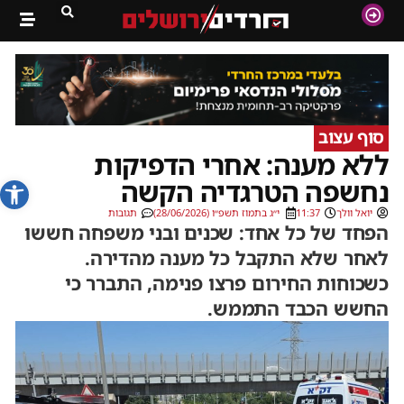
סוף עצוב
ללא מענה: אחרי הדפיקות
פתח סרג
נחשפה הטרגדיה הקשה
יואל וולך
11:37
י״ג בתמוז תשפ״ו (28/06/2026)
תגובות
הפחד של כל אחד: שכנים ובני משפחה חששו
לאחר שלא התקבל כל מענה מהדירה.
כשכוחות החירום פרצו פנימה, התברר כי
החשש הכבד התממש.