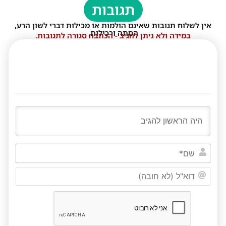
תגובות
אין לשלוח תגובות שאינם הולמות או מכילות דברי לשון הרע,
הסתה ורכילות.
במידה ולא ניתן להגיב - הכתבה סגורה לתגובות.
שם*
דוא"ל
(לא
חובה