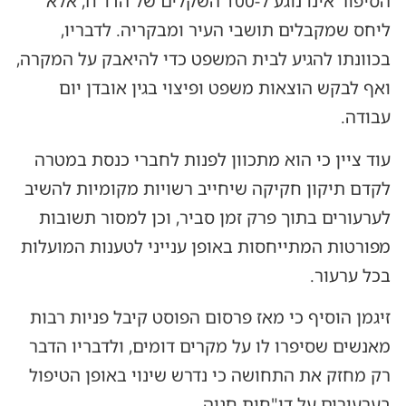
הסיפור אינו נוגע ל-100 השקלים של הדו"ח, אלא
ליחס שמקבלים תושבי העיר ומבקריה. לדבריו,
בכוונתו להגיע לבית המשפט כדי להיאבק על המקרה,
ואף לבקש הוצאות משפט ופיצוי בגין אובדן יום
עבודה.
עוד ציין כי הוא מתכוון לפנות לחברי כנסת במטרה
לקדם תיקון חקיקה שיחייב רשויות מקומיות להשיב
לערעורים בתוך פרק זמן סביר, וכן למסור תשובות
מפורטות המתייחסות באופן ענייני לטענות המועלות
בכל ערעור.
זיגמן הוסיף כי מאז פרסום הפוסט קיבל פניות רבות
מאנשים שסיפרו לו על מקרים דומים, ולדבריו הדבר
רק מחזק את התחושה כי נדרש שינוי באופן הטיפול
בערעורים על דו"חות חניה.