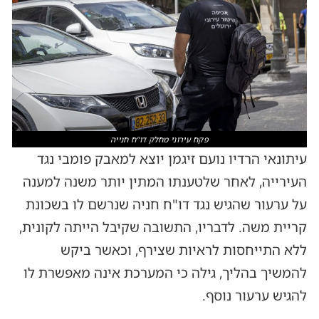
פקח עירוני מחלק דו''ח חנייה
עיתונאי הרדיו נועם זיגמן יוצא למאבק פומבי נגד
העירייה, לאחר שלטענתו המתין יותר משנה למענה
על ערעור שהגיש נגד דו"ח חניה שנרשם לו בשכונת
קריית משה. לדבריו, התשובה שקיבל הייתה לקונית,
ללא התייחסות לראיות שצירף, וכאשר ביקש
להמשיך בהליך, גילה כי המערכת אינה מאפשרת לו
להגיש ערעור נוסף.