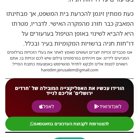
כעת ממתין זיגמן להכרעת בית המשפט, אך מבחינתו
המאבק כבר חורג מהמקרה האישי. לדבריו, מטרתו
היא להביא לשינוי באופן הטיפול בערעורים על
דו"חות חניה ברשויות המקומיות בעיר ובכלל.
אנו מכבדים זכויות יוצרים ועושים מאמץ לאתר את בעלי הזכויות בצילומים
המגיעים לידינו. אם זיהיתים בפרסומינו צילום שיש לכם זכויות בו, אתם
רשאים לפנות אלינו ולבקש לחדול מהשימוש באמצעות כתובת המייל:
haredim.jerusalem@gmail.com
הורידו עכשיו את האפליקצייה המובילה של 'חרדים
ירושלים' אליכם לנייד
לאנדורואיד
לאפל
להצטרפות לקבוצת העדכונים בוואטסאפ