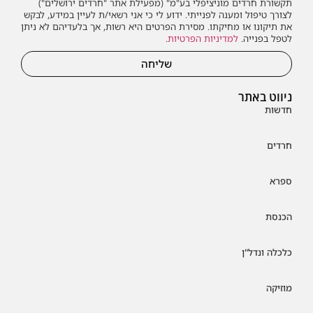
תקשורת חרדים מוניציפלי בע"מ" (מפעילת אתר "חרדים ירושלים")
לצורך טיפול ומענה לפנייתי. ידוע לי כי אני רשאי/ת לעיין במידע, לבקש
את תיקונו או מחיקתו. מסירת הפרטים היא רשות, אך בלעדיהם לא ניתן
לטפל בפנייה.
למדיניות הפרטיות
.
שליחה
ניווט באתר
חדשות
חרדים
ספרא
הכנסת
כלכלה ונדל"ן
מוזיקה