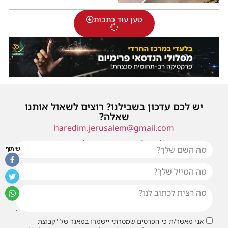
טען עוד כתבות
יש לכם עדכון בשבילנו? רוצים לשאול אותנו
שאלה?
haredim.jerusalem@gmail.com
או שילחו אלינו פנייה ונחזור אליכם בהקדם
שיתוף
אני מאשר/ת כי הפרטים שמסרתי יישמרו במאגר של "קבוצת