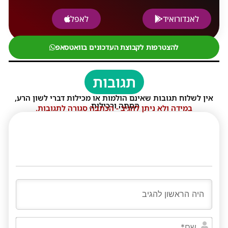
לאנדורואיד
לאפל
להצטרפות לקבוצת העדכונים בוואטסאפ
תגובות
אין לשלוח תגובות שאינם הולמות או מכילות דברי לשון הרע,
הסתה ורכילות.
במידה ולא ניתן להגיב - הכתבה סגורה לתגובות.
שם*