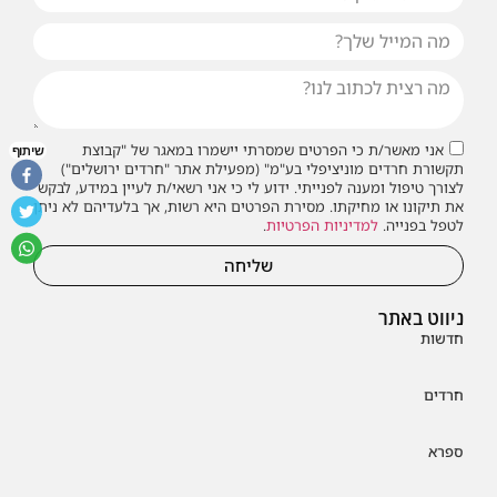
אני מאשר/ת כי הפרטים שמסרתי יישמרו במאגר של "קבוצת
שיתוף
תקשורת חרדים מוניציפלי בע"מ" (מפעילת אתר "חרדים ירושלים")
לצורך טיפול ומענה לפנייתי. ידוע לי כי אני רשאי/ת לעיין במידע, לבקש
את תיקונו או מחיקתו. מסירת הפרטים היא רשות, אך בלעדיהם לא ניתן
לטפל בפנייה.
למדיניות הפרטיות
.
שליחה
ניווט באתר
חדשות
חרדים
ספרא