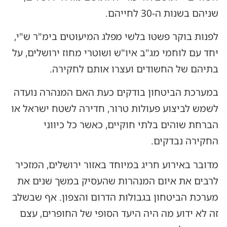
שניהם בשנות ה-30 לחייהם.
לפנות בוקר פשטו בלשי מפלג המיעוטים בימ"ר ש"י,
יחד עם לוחמי מג"ב איו"ש ושוטרי מחוז ירושלים, על
בתיהם של החשודים ועצרו אותם לחקירה.
במערכת הביטחון בודקים כעת האם המנהרה נועדה
לשמש לביצוע פעולות טרור, חדירה לשטח ישראל או
הברחת שוהים בלתי חוקיים, כאשר כל כיווני
החקירה נבדקים.
מדובר באירוע חריג במיוחד באזור ירושלים, המזכיר
לרבים את איום המנהרות שהעסיק במשך שנים את
מערכת הביטחון בגבולות הדרום והצפון. אף שבשלב
זה לא ידוע מה היה היעד הסופי של החופרים, עצם