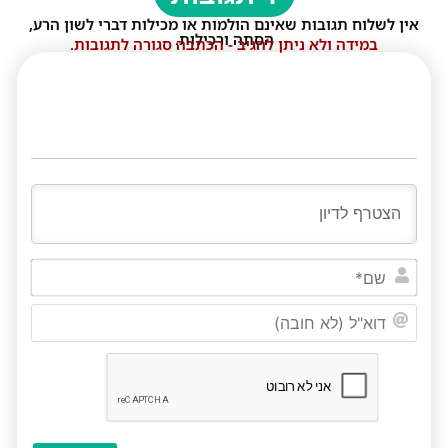
אין לשלוח תגובות שאינם הולמות או מכילות דברי לשון הרע,
הסתה ורכילות.
במידה ולא ניתן להגיב - הכתבה סגורה לתגובות.
שם*
דוא"ל
(לא
חובה