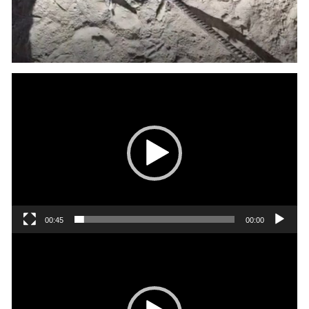
נגן
וידאו
00:45
00:00
נגן
וידאו