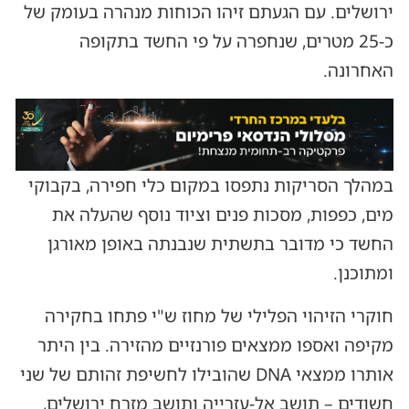
ירושלים. עם הגעתם זיהו הכוחות מנהרה בעומק של
כ-25 מטרים, שנחפרה על פי החשד בתקופה
האחרונה.
במהלך הסריקות נתפסו במקום כלי חפירה, בקבוקי
מים, כפפות, מסכות פנים וציוד נוסף שהעלה את
החשד כי מדובר בתשתית שנבנתה באופן מאורגן
ומתוכנן.
חוקרי הזיהוי הפלילי של מחוז ש"י פתחו בחקירה
מקיפה ואספו ממצאים פורנזיים מהזירה. בין היתר
אותרו ממצאי DNA שהובילו לחשיפת זהותם של שני
חשודים – תושב אל-עזרייה ותושב מזרח ירושלים,