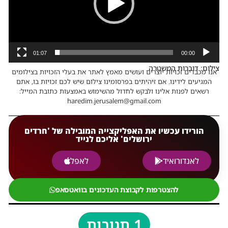
01:07
00:00
צילום: דוברות המשטרה
אנו מכבדים זכויות יוצרים ועושים מאמץ לאתר את בעלי הזכויות בצילומים
המגיעים לידינו. אם זיהיתים בפרסומינו צילום שיש לכם זכויות בו, אתם
רשאים לפנות אלינו ולבקש לחדול מהשימוש באמצעות כתובת המייל:
haredim.jerusalem@gmail.com
הורידו עכשיו את האפליקצייה המובילה של 'חרדים
ירושלים' אליכם לנייד
לאנדורואיד
לאפל
להצטרפות לקבוצת העדכונים בוואטסאפ
1 תגובות