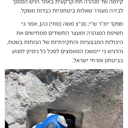
קיומה של מנהרה תת-קרקעית באזור רגיש הסמוך
לבירה מעורר שאלות ביטחוניות כבדות משקל.
מפקד ימ"ר ש"י, סנ"צ משה (מוזי) כהן, אמר כי
חשיפת המנהרה ומעצר החשודים ממחישים את
היכולות המבצעיות והחקירתיות של הכוחות בשטח,
והדגיש כי יימשכו המאמצים לסכל כל ניסיון לפגוע
בביטחון אזרחי ישראל.