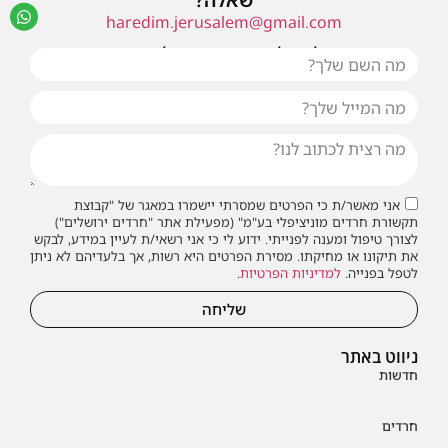
haredim.jerusalem@gmail.com
או שילחו אלינו פנייה ונחזור אליכם בהקדם
אני מאשר/ת כי הפרטים שמסרתי יישמרו במאגר של "קבוצת
תקשורת חרדים מוניציפלי בע"מ" (מפעילת אתר "חרדים ירושלים")
לצורך טיפול ומענה לפנייתי. ידוע לי כי אני רשאי/ת לעיין במידע, לבקש
את תיקונו או מחיקתו. מסירת הפרטים היא רשות, אך בלעדיהם לא ניתן
לטפל בפנייה.
למדיניות הפרטיות
.
שליחה
ניווט באתר
חדשות
חרדים