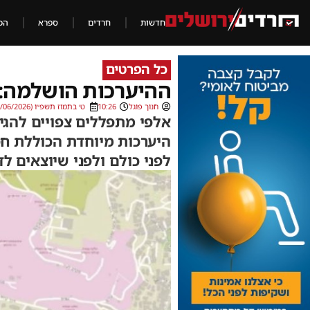
חדשות
חרדים
ספרא
הכ
כל הפרטים
ההיערכות הושלמה: כ
חנוך פוגל
10:26
ט׳ בתמוז תשפ״ו (24/06/2026)
אלפי מתפללים צפויים להגי
היערכות מיוחדת הכוללת חס
לפני כולם ולפני שיוצאים לד