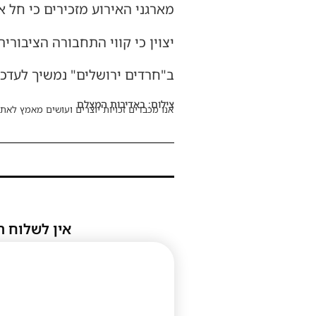
מארגני האירוע מזכירים כי חל 
יצוין כי קווי התחבורה הציבורי
ב"חרדים ירושלים" נמשיך לעדכן
צילום: באדיבות המצלם
אנו מכבדים זכויות יוצרים ועושים מאמץ לאתר
אין לשלוח ת