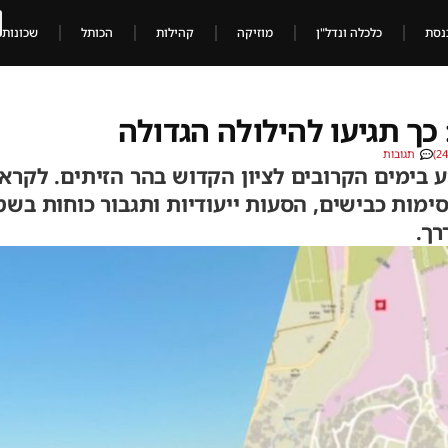
נסת
כלכלה ונדל"ן
מוזיקה
קהילות
הכותל
שכונות
ך תגיעו להילולה הגדולה
תגובות
ע בימים הקרובים לציון הקדוש בהר הזיתים. לקר
ימות כבישים, הסעות ייעודיות ותגבור כוחות בש
רך.