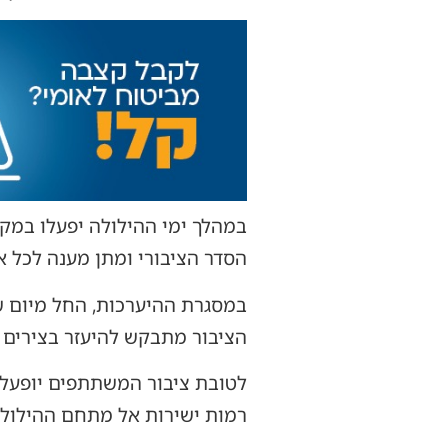
במהלך ימי ההילולה יפעלו במקו
הסדר הציבורי ומתן מענה לכל א
הציבור מתבקש להיעזר בצירים הח
רמות ישירות אל מתחם ההילולה