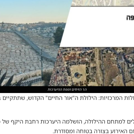
הר הזיתים ומפת ההיערכות
ת המרכזיות: הילולת ה"אור החיים" הקדוש, שתתקיים בימ
 למתחם ההילולה, הושלמה היערכות רחבת היקף של כלל
 האירוע בצורה בטוחה ומסודרת.