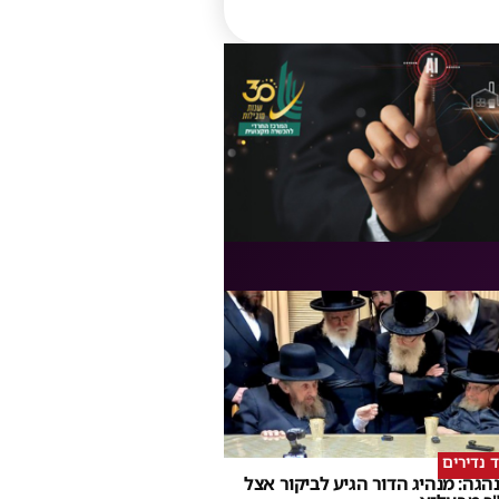
ד נדירים
הגה: מנהיג הדור הגיע לביקור אצל