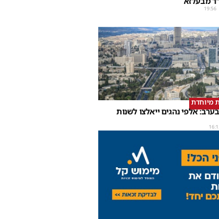
ר מבעלזא
19:56
 מיוחדת
ערב: אלפי נהגים ייאלצו לשנות
16:1