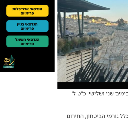
ים שני ושלישי, כ"ט-ל'
 גורמי הביטחון, החירום