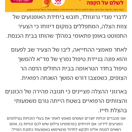
לדברי מנדי גרונוולד, חובש ביחידת האופנועים של
צוות הצלה, המתפללים במקום דיווחו כי הצעיר
התמוטט באופן פתאומי במהלך שהותו בבית הכנסת.
לאחר מאמצי ההחייאה, ליבו של הצעיר שב לפעום
והוא פונה בניידת טיפול נמרץ של מד"א להמשך
טיפול בחדר הטראומה בבית החולים הדסה הר
הצופים, כשמצבו דורש המשך השגחה רפואית.
בארגוני ההצלה מציינים כי תגובה מהירה של הכוננים
והצוותים הרפואיים בשטח הייתה גורם משמעותי
בהצלת חייו.
אנו מכבדים זכויות יוצרים ועושים מאמץ לאתר את בעלי הזכויות בצילומים
המגיעים לידינו. אם זיהיתים בפרסומינו צילום שיש לכם זכויות בו, אתם
רשאים לפנות אלינו ולבקש לחדול מהשימוש באמצעות כתובת המייל: