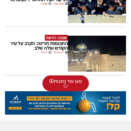
חנוך פוגל
19:56
פסגה רגישה
התכנסות חריגה: הקרב על עיר
הקודש עולה שלב
דב אייזנר
19:17
טען עוד כתבות