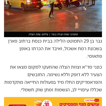
מתנדבי צוות הצלה בעיר | צילום: צוות הצלה
גבר בן 29 התמוטט הלילה בבית כנסת ברחוב פארן
בשכונת רמת אשכול, ואיבד את הכרתו באופן
פתאומי.
כונני מד"א וצוות הצלה שהוזעקו למקום מצאו את
הצעיר ללא דופק וללא נשימה. החובשים
והפראמדיקים החלו מיד בפעולות החייאה מתקדמות
שכללו עיסויי לב, הנשמות ומתן שוק חשמלי.