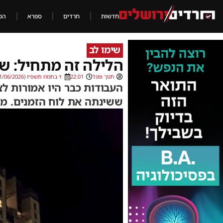
חדשות
חרדים
ספרא
הכ
שימו לב
הלילה זה מתחיל: שי
חנוך פוגל
22:01
ו׳ בתמוז תשפ״ו (21/06/2026)
העבודות כבר היו אמורות 
ששינתה את לוח הזמנים. מה