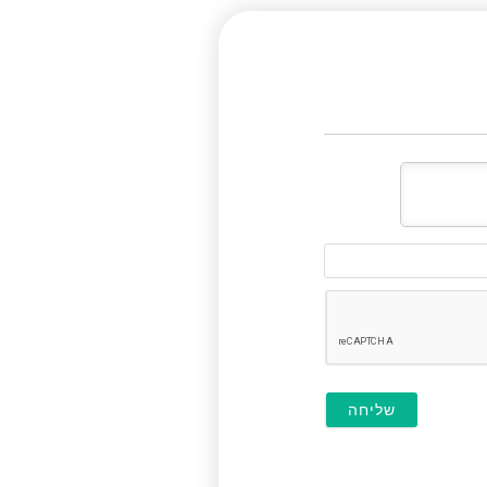
דוא"ל
(לא
חובה)