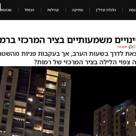
נסת
כלכלה ונדל"ן
מוזיקה
קהילות
הכותל
שכונות
נויים משמעותיים בציר המרכזי ברמ
תגובות
לצאת לדרך בשעות הערב, אך בעקבות פניות מהשט
 צפוי הלילה בציר המרכזי של רמות?