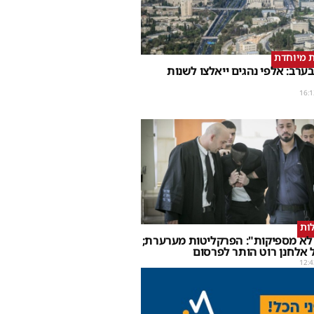
 מיוחדת
ערב: אלפי נהגים ייאלצו לשנות
16:1
ות
 לא מספיקות": הפרקליטות מערערת;
 אלחנן רוט הותר לפרסום
12:4