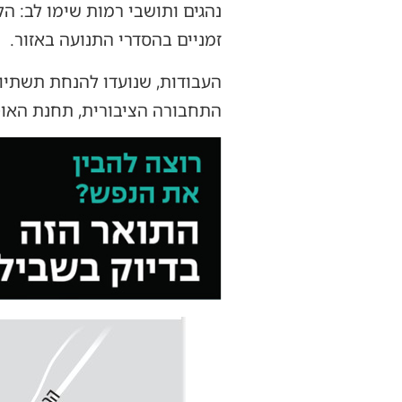
נהגים ותושבי רמות שימו לב: הל
זמניים בהסדרי התנועה באזור.
העבודות, שנועדו להנחת תשתיות
התחבורה הציבורית, תחנת האוטוב