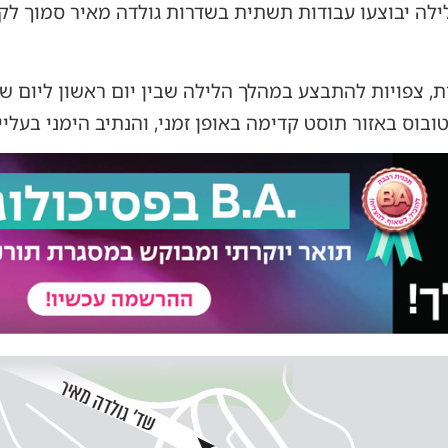
ילה יבוצעו עבודות תשתית בשדרות גולדה מאיר סמוך לקני
, צפויות להתבצע במהלך הלילה שבין יום ראשון ליום שני
וס באזור תוסט קדימה באופן זמני, והנתיב הימני בעלייה