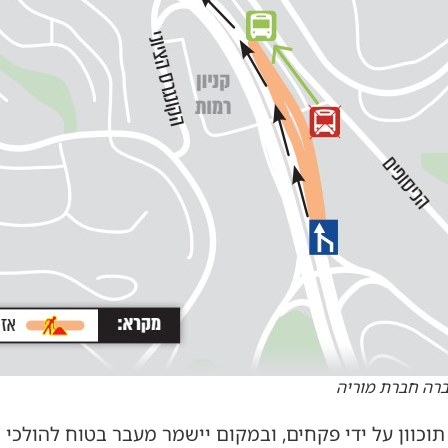
ברה חברת מוריה
וכוון על ידי פקחים, ובמקום יישמר מעבר בטוח להולכי ר