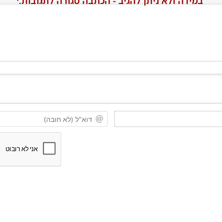
במידה ולא ניתן להגיב - הכתבה סגורה לתגובות.
שם*