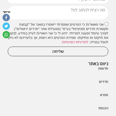
שיתוף
אני מאשר/ת כי הפרטים שמסרתי יישמרו במאגר של "קבוצת
תקשורת חרדים מוניציפלי בע"מ" (מפעילת אתר "חרדים ירושלים")
לצורך טיפול ומענה לפנייתי. ידוע לי כי אני רשאי/ת לעיין במידע, לבקש
את תיקונו או מחיקתו. מסירת הפרטים היא רשות, אך בלעדיהם לא ניתן
לטפל בפנייה.
למדיניות הפרטיות
.
שליחה
ניווט באתר
חדשות
חרדים
ספרא
הכנסת