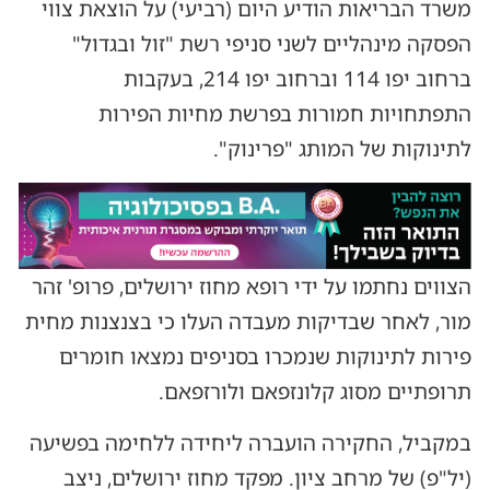
משרד הבריאות הודיע היום (רביעי) על הוצאת צווי
הפסקה מינהליים לשני סניפי רשת "זול ובגדול"
ברחוב יפו 114 וברחוב יפו 214, בעקבות
התפתחויות חמורות בפרשת מחיות הפירות
לתינוקות של המותג "פרינוק".
הצווים נחתמו על ידי רופא מחוז ירושלים, פרופ' זהר
מור, לאחר שבדיקות מעבדה העלו כי בצנצנות מחית
פירות לתינוקות שנמכרו בסניפים נמצאו חומרים
תרופתיים מסוג קלונזפאם ולורזפאם.
במקביל, החקירה הועברה ליחידה ללחימה בפשיעה
(יל"פ) של מרחב ציון. מפקד מחוז ירושלים, ניצב