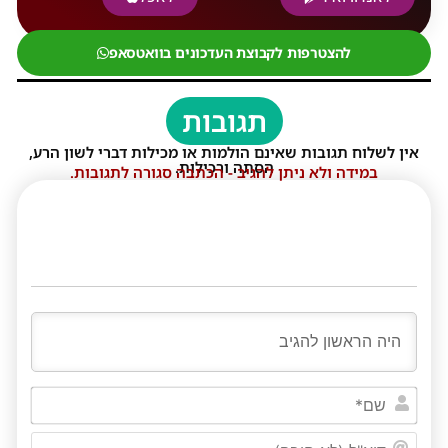
להצטרפות לקבוצת העדכונים בוואטסאפ
תגובות
אין לשלוח תגובות שאינם הולמות או מכילות דברי לשון הרע,
הסתה ורכילות.
במידה ולא ניתן להגיב - הכתבה סגורה לתגובות.
שם*
דוא"ל