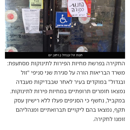
חנות זול ובגדול ברחוב יפו
החקירה בפרשת מחיות הפירות לתינוקות מסתעפת:
משרד הבריאות הורה על סגירת שני סניפי "זול
ובגדול" במוקדים בעיר לאחר שבבדיקות מעבדה
נמצאו חומרים תרופתיים במחיות פירות לתינוקות.
במקביל, נחשף כי הסניפים פעלו ללא רישיון עסק
תקף, נמצאו בהם ליקויים תברואתיים ומנהליהם
זומנו לחקירה.