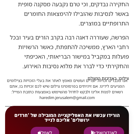
החקירה נבדקים, וכי טרם נקבעה מסקנה סופית
באשר לנסיבות שהובילו להימצאות החומרים
התרופתיים במוצרים.
הפרשה, שעוררה דאגה רבה בקרב הורים בעיר ובכל
רחבי הארץ, ממשיכה להתפתח, כאשר הרשויות
פועלות במקביל במישור הבריאותי, האכיפתי
והחקירתי כדי לברר את מלוא נסיבות האירוע.
צילום: באדיבות המצלם
אנו מכבדים זכויות יוצרים ועושים מאמץ לאתר את בעלי הזכויות בצילומים
המגיעים לידינו. אם זיהיתים בפרסומינו צילום שיש לכם זכויות בו, אתם
רשאים לפנות אלינו ולבקש לחדול מהשימוש באמצעות כתובת המייל:
haredim.jerusalem@gmail.com
הורידו עכשיו את האפליקצייה המובילה של 'חרדים
ירושלים' אליכם לנייד
לאנדורואיד
לאפל