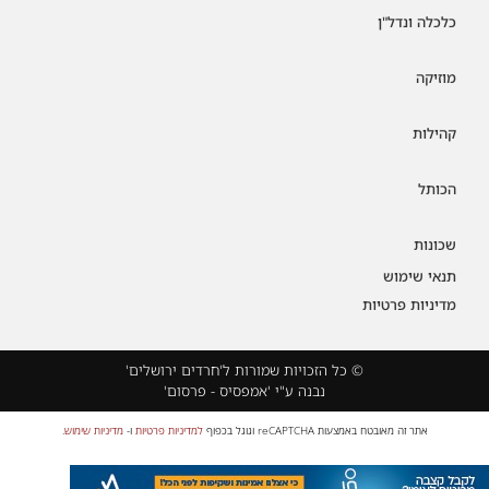
כלכלה ונדל"ן
מוזיקה
קהילות
הכותל
שכונות
תנאי שימוש
מדיניות פרטיות
© כל הזכויות שמורות ל'חרדים ירושלים'
נבנה ע"י 'אמפסיס - פרסום'
אתר זה מאובטח באמצעות reCAPTCHA וגוגל בכפוף
למדיניות פרטיות
ו-
מדיניות שימוש
.