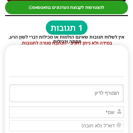
להצטרפות לקבוצת העדכונים בוואטסאפ
1 תגובות
אין לשלוח תגובות שאינם הולמות או מכילות דברי לשון הרע,
הסתה ורכילות.
במידה ולא ניתן להגיב - הכתבה סגורה לתגובות.
שם*
דוא"ל
(לא