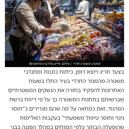
מתנדב משטרה חרדי | צילום: חיים גולדברג/פלאש 90
בצעד חריג ויוצא דופן, כיתות כוננות ומתנדבי
משטרה מהמגזר החרדי בעיר החלו בשעות
האחרונות להפקיד בחזרה את הנשקים המשטרתיים
שברשותם בתחנות המשטרה כך על פי דיווח ברשת
הפרגוד, זאת כמחאה על מה שהם מגדירים כ"חוסר
גינוי וחוסר טיפול משמעתי" בעקבות האלימות
שהופעלה הבוקר כלפי המוחים במהלך הפגנה בבני