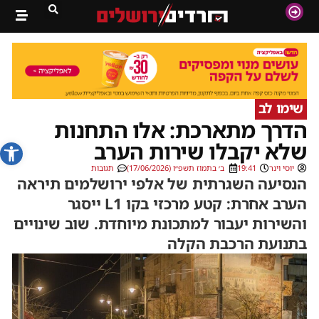
שימו לב
הדרך מתארכת: אלו התחנות
פתח סרג
שלא יקבלו שירות הערב
יוסי וינר
19:41
ב׳ בתמוז תשפ״ו (17/06/2026)
תגובות
הנסיעה השגרתית של אלפי ירושלמים תיראה
הערב אחרת: קטע מרכזי בקו L1 ייסגר
והשירות יעבור למתכונת מיוחדת. שוב שינויים
בתנועת הרכבת הקלה