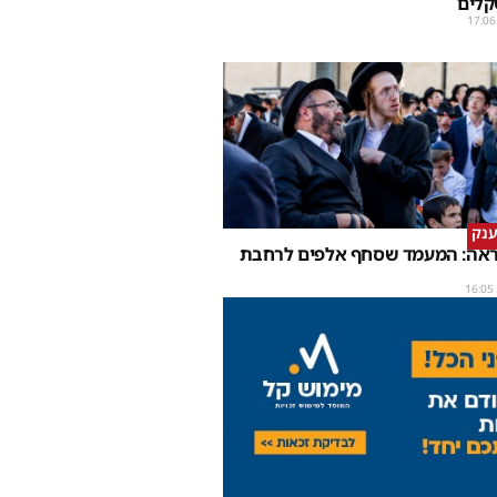
קלים
17:06
ענק
נראה: המעמד שסחף אלפים לרחבת
16:05