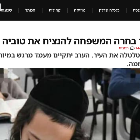
נסת
כלכלה ונדל"ן
מוזיקה
קהילות
הכותל
שכונות
 בחרה המשפחה להנציח את טוביה ה
תגובות
לטלה את העיר. הערב יתקיים מעמד מרגש במיוחד
מה.