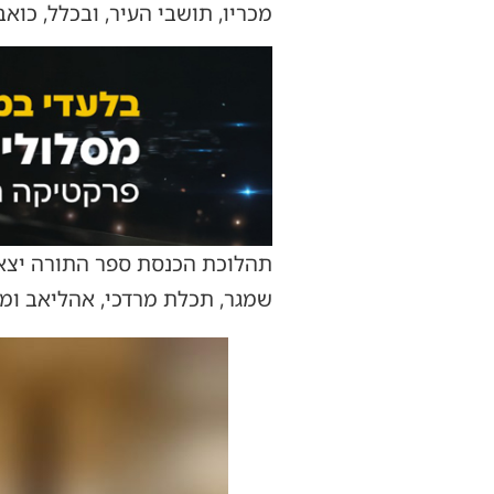
מכריו, תושבי העיר, ובכלל, כואב
שמגר, תכלת מרדכי, אהליאב ומה