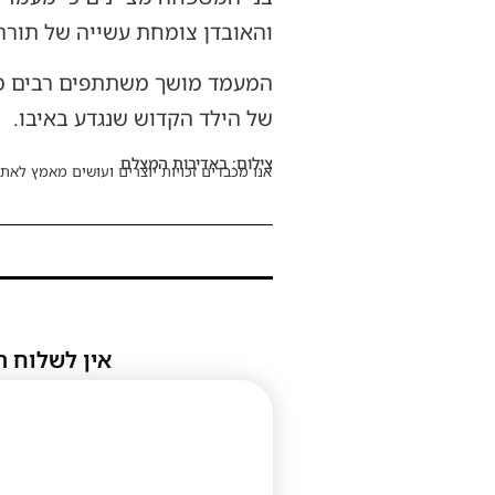
והאובדן צומחת עשייה של תורה, 
המעמד מושך משתתפים רבים מירו
של הילד הקדוש שנגדע באיבו.
צילום: באדיבות המצלם
אנו מכבדים זכויות יוצרים ועושים מאמץ לאתר
אין לשלוח ת