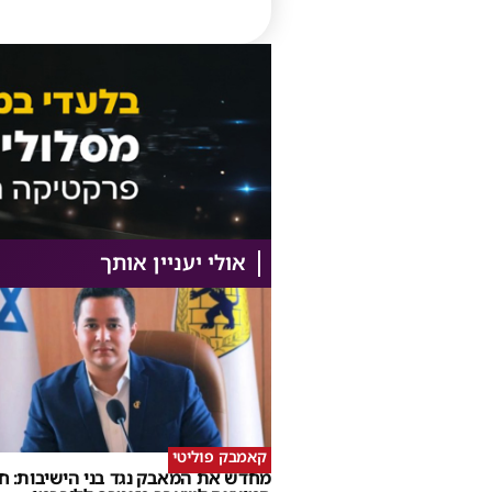
אולי יעניין אותך
קאמבק פוליטי
מחדש את המאבק נגד בני הישיבות: ח