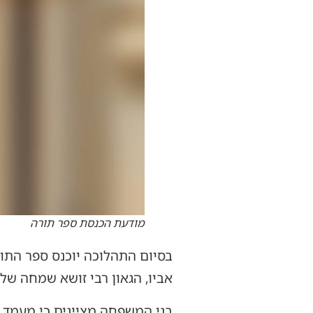
מודעת הכנסת ספר תורה
בסיום התהלוכה יוכנס ספר התו
אביו, הגאון רבי זושא שמחה שלי
בני המשפחה מציינים כי מעמד