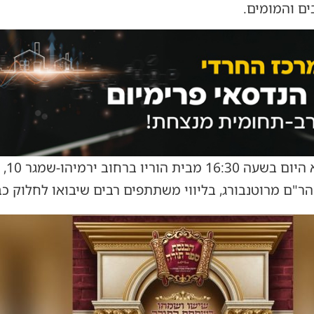
ים והמומים.
תהלוכ
ר"ם מרוטנבורג, בליווי משתתפים רבים שיבואו לחלוק כבו