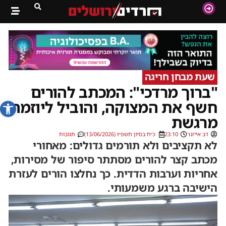
שעת מבחן חריגה
"ברוך מרדכי": המכתב להורים
פתח סרג
חשף את המצוקה, והוביל ליוזמה
מרגשת
דב אייזנר
23:10
כ״ח בסיון תשפ״ו (13/06/2026)
תגובות
לא תקציבים ולא תורמים גדולים: מאחורי
מכתב קצר להורים מסתתר סיפור של מסירות,
אחריות וערבות הדדית. כך נחלצו הורים לעזרת
הישיבה ברגע משמעותי.