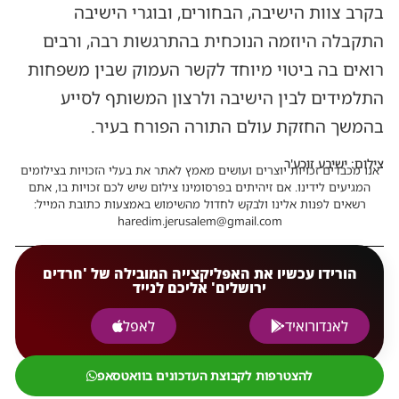
בקרב צוות הישיבה, הבחורים, ובוגרי הישיבה
התקבלה היוזמה הנוכחית בהתרגשות רבה, ורבים
רואים בה ביטוי מיוחד לקשר העמוק שבין משפחות
התלמידים לבין הישיבה ולרצון המשותף לסייע
בהמשך החזקת עולם התורה הפורח בעיר.
צילום: ישיבע זוכע'ר
אנו מכבדים זכויות יוצרים ועושים מאמץ לאתר את בעלי הזכויות בצילומים
המגיעים לידינו. אם זיהיתים בפרסומינו צילום שיש לכם זכויות בו, אתם
רשאים לפנות אלינו ולבקש לחדול מהשימוש באמצעות כתובת המייל:
haredim.jerusalem@gmail.com
הורידו עכשיו את האפליקצייה המובילה של 'חרדים
ירושלים' אליכם לנייד
לאנדורואיד
לאפל
להצטרפות לקבוצת העדכונים בוואטסאפ