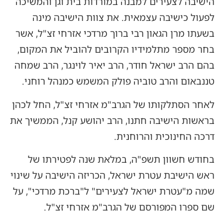
הישיבה לצעירים למבנה במורדות בית וגן והמשיכה
לפעול כישיבה עצמאית. את צוות הישיבה מינה
בשעתו מרן הגאון רבי ברוך מרדכי אזרחי זצ"ל, אשר
בחר מספר מתלמידיו הקרובים להוביל את המקום,
בהם הרב ישראל חודר, הרב יאיר לוינגר, הרב שמחה
טננבאום והרב טוביה פולק המשמש כמנהל רוחני.
לאחר הסתלקותו של הגרב"מ אזרחי זצ"ל, החל לכהן
בראשות הישיבה חתנו, הרב יהושע קנל, הממשיך את
דרכה החינוכית והרוחנית.
בחודש חשוון תשפ"ה, במלאת שנה לפטירתו של
ראש הישיבת עטרת ישראל, הכריזה הישיבה על שינוי
שמה מ"עטרת ישראל לצעירים" ל"ברכת מרדכי", על
שם ספרו המפורסם של הגרב"מ אזרחי זצ"ל.