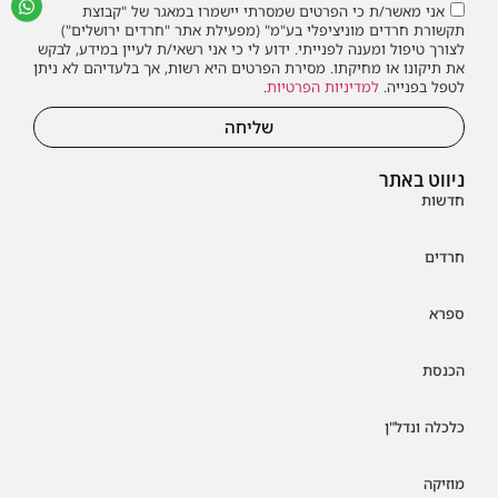
אני מאשר/ת כי הפרטים שמסרתי יישמרו במאגר של "קבוצת
תקשורת חרדים מוניציפלי בע"מ" (מפעילת אתר "חרדים ירושלים")
לצורך טיפול ומענה לפנייתי. ידוע לי כי אני רשאי/ת לעיין במידע, לבקש
את תיקונו או מחיקתו. מסירת הפרטים היא רשות, אך בלעדיהם לא ניתן
לטפל בפנייה.
למדיניות הפרטיות
.
שליחה
ניווט באתר
חדשות
חרדים
ספרא
הכנסת
כלכלה ונדל"ן
מוזיקה