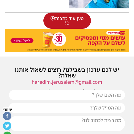
טען עוד כתבות
יש לכם עדכון בשבילנו? רוצים לשאול אותנו
שאלה?
haredim.jerusalem@gmail.com
או שילחו אלינו פנייה ונחזור אליכם בהקדם
שיתוף