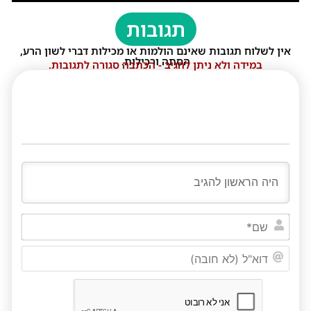
תגובות
אין לשלוח תגובות שאינם הולמות או מכילות דברי לשון הרע,
הסתה ורכילות.
במידה ולא ניתן להגיב - הכתבה סגורה לתגובות.
שם*
דוא"ל
(לא
חובה