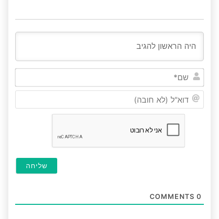
שם*
דוא"ל
(לא
חובה
COMMENTS
0