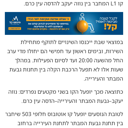
קו L1 המחבר בין נווה יעקב להדסה עין כרם.
במוצאי שבת ייכנסו השינויים לתוקף מתחילת
השירות, ובימים ראשון עד חמישי הם יחולו מדי ערב
החל מהשעה 20:00 ועד לסיום הפעילות. במהלך
שעות אלו לא תפעל הרכבת הקלה בין תחנות גבעת
המבתר והעירייה.
כתוצאה מכך יופעל הקו בשני מקטעים נפרדים: נווה
יעקב–גבעת המבתר והעירייה–הדסה עין כרם.
לטובת הנוסעים יופעל קו אוטובוס חלופי 503 שיחבר
בין תחנת גבעת המבתר לתחנת העירייה ברחוב