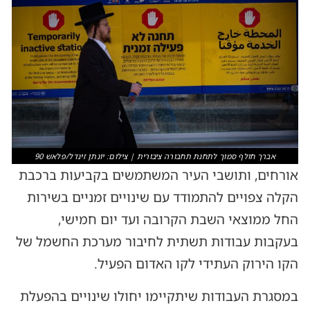
אברך חולף סמוך לתחנת תחבורה ציבורית | צילום: יונתן זינדל/פלאש 90
אורחים, ותושבי העיר המשתמשים בקביעות ברכבת
הקלה צפויים להתמודד עם שינויים זמניים בשירות
החל ממוצאי השבת הקרובה ועד יום חמישי,
בעקבות עבודות תשתית לחיבור מערכת החשמל של
הקו הירוק העתידי לקו האדום הפעיל.
במסגרת העבודות שיתקיימו יחולו שינויים בהפעלת