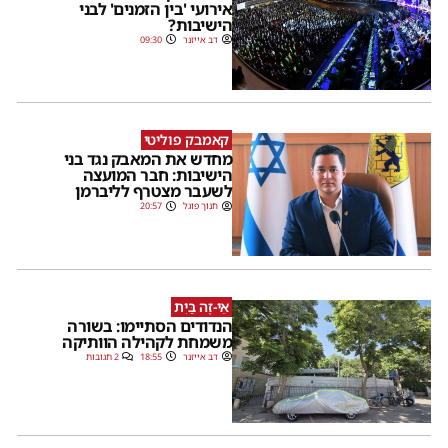
אירועי 'בין הזמנים' לבני
הישיבות?
דב אייזנר
09:30
קאמבק פוליטי
מחדש את המאבק נגד בני
הישיבות: חבר המועצה
לשעבר מצטרף לליברמן
חנוך פוגל
20:57
אֵי-זֶה בַּיִת
הנדודים הסתיימו: בשורה
משמחת לקהילה הוותיקה
דב אייזנר
18:55
2 תגובות