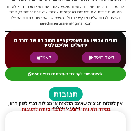
אנו מכבדים זכויות יוצרים ועושים מאמץ לאתר את בעלי הזכויות בצילומים
המגיעים לידינו. אם זיהיתים בפרסומינו צילום שיש לכם זכויות בו, אתם
רשאים לפנות אלינו ולבקש לחדול מהשימוש באמצעות כתובת המייל:
haredim.jerusalem@gmail.com
הורידו עכשיו את האפליקצייה המובילה של 'חרדים
ירושלים' אליכם לנייד
לאנדורואיד
לאפל
להצטרפות לקבוצת העדכונים בוואטסאפ
תגובות
אין לשלוח תגובות שאינם הולמות או מכילות דברי לשון הרע,
הסתה ורכילות.
במידה ולא ניתן להגיב - הכתבה סגורה לתגובות.