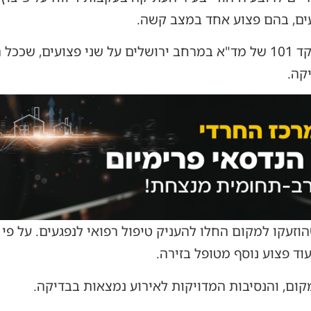
געים, בהם פצוע אחד במצב קשה.
בשעה 15:29 התקבל דיווח במוקד 101 של מד"א במרחב ירושלים על שני פצ
יקה.
זעקו למקום החלו להעניק טיפול רפואי לנפגעים. על פי 
ד פצוע נוסף מטופל בזירה.
קום, והנסיבות המדויקות לאירוע נמצאות בבדיקה.