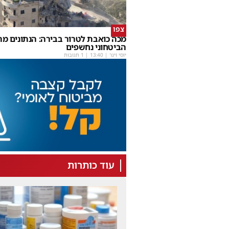
צפו
מכה כואבת לטרור בבירה: הנתונים מ
הביטחוני נחשפים
יוסי וינר
|
13:40
| 1 תגובות
עוד כותרות