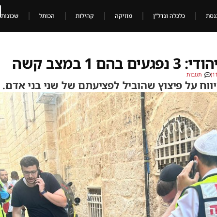
נסת
כלכלה ונדל"ן
מוזיקה
קהילות
הכותל
שכונות
 1 במצב קשה
תגובות
ווח על פיצוץ שהוביל לפציעתם של שני בני אדם. 