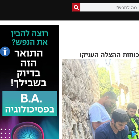
פתח סרג
כוחות ההצלה העניקו