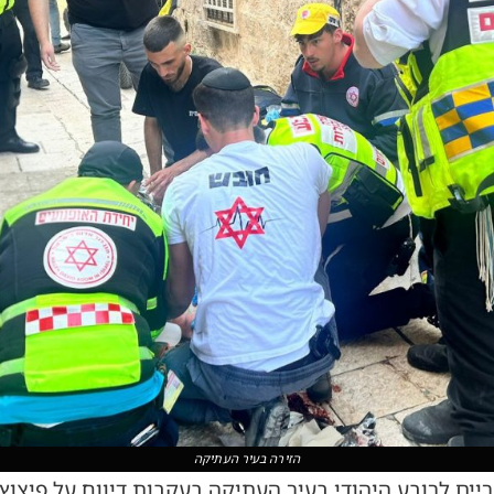
הזירה בעיר העתיקה
יים לרובע היהודי בעיר העתיקה בעקבות דיווח על פיצו