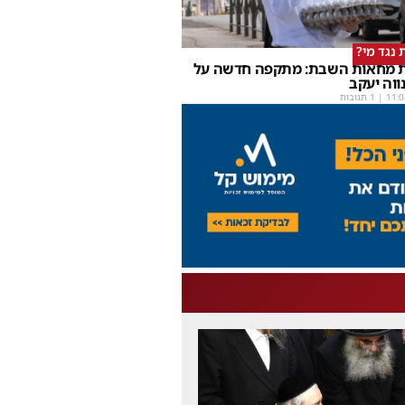
 נגד מי?
 מחאות השבת: מתקפה חדשה על
ווה יעקב
11:0
| 1 תגובות