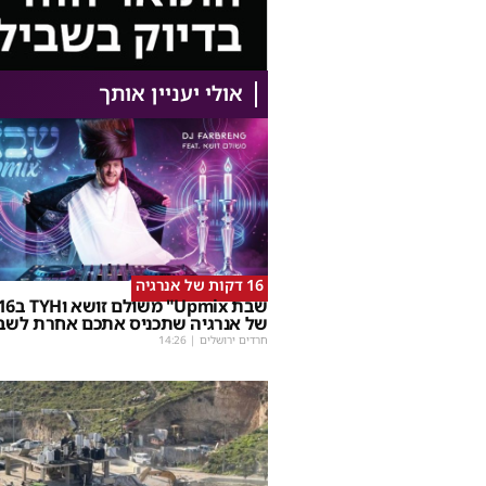
אולי יעניין אותך
16 דקות של אנרגיה
של אנרגיה שתכניס אתכם אחרת לשב
חרדים ירושלים
|
14:26