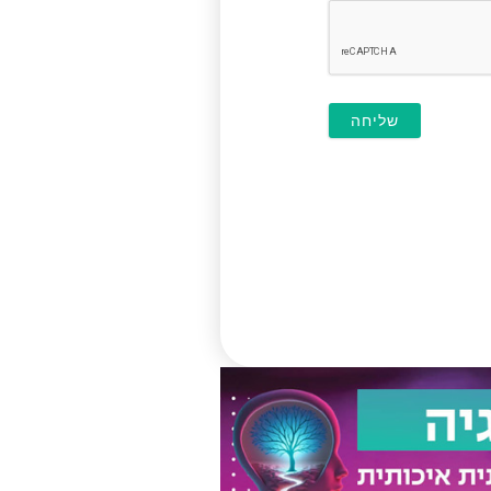
חובה)