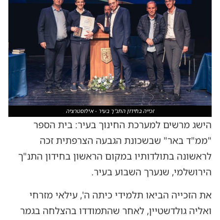
זכייה בחידון התנ"ך בעיר - אילוסטרציה
הישג מרשים למערכת החינוך בעיר: בית הספר
"ממ"ד באר" שבשכונת הגבעה הצרפתית זכה
לראשונה בתולדותיו במקום הראשון בחידון התנ"ך
הירושלמי, שנערך השבוע בעיר.
את הזכייה הביאו תלמידי כיתה ה', עילאי מזרחי
ואליה גולדשטיין, לאחר שהתמודדו בהצלחה בגמר