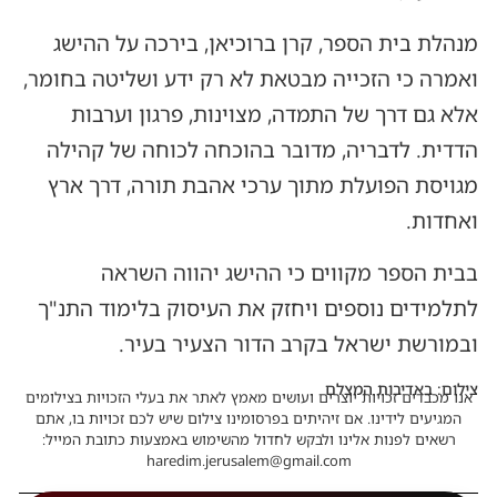
מנהלת בית הספר, קרן ברוכיאן, בירכה על ההישג
ואמרה כי הזכייה מבטאת לא רק ידע ושליטה בחומר,
אלא גם דרך של התמדה, מצוינות, פרגון וערבות
הדדית. לדבריה, מדובר בהוכחה לכוחה של קהילה
מגויסת הפועלת מתוך ערכי אהבת תורה, דרך ארץ
ואחדות.
בבית הספר מקווים כי ההישג יהווה השראה
לתלמידים נוספים ויחזק את העיסוק בלימוד התנ"ך
ובמורשת ישראל בקרב הדור הצעיר בעיר.
צילום: באדיבות המצלם
אנו מכבדים זכויות יוצרים ועושים מאמץ לאתר את בעלי הזכויות בצילומים
המגיעים לידינו. אם זיהיתים בפרסומינו צילום שיש לכם זכויות בו, אתם
רשאים לפנות אלינו ולבקש לחדול מהשימוש באמצעות כתובת המייל:
haredim.jerusalem@gmail.com