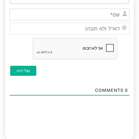
שם*
דוא"ל
(לא
חובה
COMMENTS
0