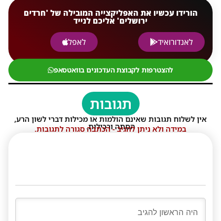
הורידו עכשיו את האפליקצייה המובילה של 'חרדים
ירושלים' אליכם לנייד
לאנדורואיד
לאפל
להצטרפות לקבוצת העדכונים בוואטסאפ
תגובות
אין לשלוח תגובות שאינם הולמות או מכילות דברי לשון הרע,
הסתה ורכילות.
במידה ולא ניתן להגיב - הכתבה סגורה לתגובות.