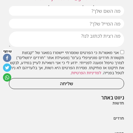
או שילחו אלינו פנייה ונחזור אליכם בהקדם
שיתוף
אני מאשר/ת כי הפרטים שמסרתי יישמרו במאגר של "קבוצת
תקשורת חרדים מוניציפלי בע"מ" (מפעילת אתר "חרדים ירושלים")
לצורך טיפול ומענה לפנייתי. ידוע לי כי אני רשאי/ת לעיין במידע, לבקש
את תיקונו או מחיקתו. מסירת הפרטים היא רשות, אך בלעדיהם לא ניתן
לטפל בפנייה.
למדיניות הפרטיות
.
שליחה
ניווט באתר
חדשות
חרדים