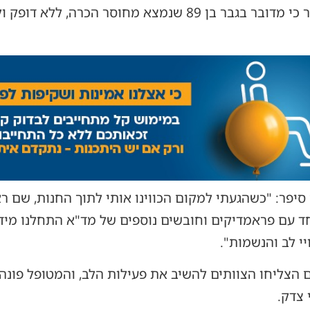
עם הגעת הכוחות למקום התברר כי מדובר בגבר בן 89 שנמצא מ
חד עם פראמדיקים וחובשים נוספים של מד"א התחלנו מיד
י לב והנשמות".
הצליחו הצוותים להשיב את פעילות הלב, והמטופל פונה 
 צדק.