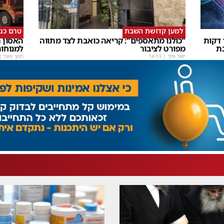
למען קדושת השבת
טרם כנ
שבת Upmix" משולם זושא וTYH ב16 דקות
"כולנו מתאספים": קריאה כואבת לצד מתווה
האסון ה
ת
מפורט לציבור
למנוחו
יואל וולך
|
14:13
חנוך פוגל
|