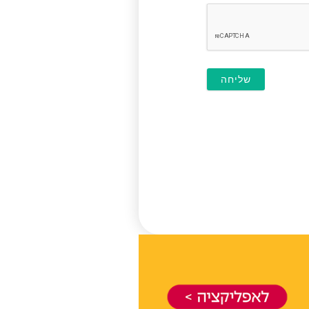
חובה)