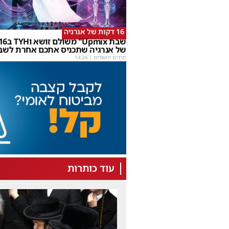
16 דקות של אנרגיה
של אנרגיה שתכניס אתכם אחרת לשב
חרדים ירושלים
|
14:26
עוד כותרות