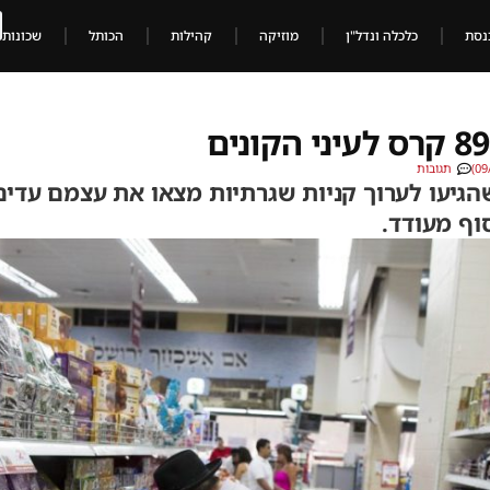
נסת
כלכלה ונדל"ן
מוזיקה
קהילות
הכותל
שכונות
תגובות
שהגיעו לערוך קניות שגרתיות מצאו את עצמם עדים
וף מעודד.