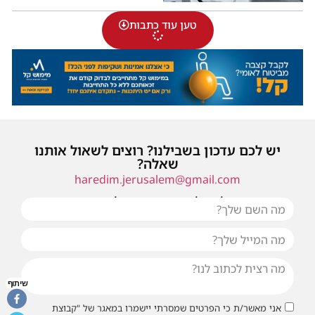
טען עוד כתבות
יש לכם עדכון בשבילנו? רוצים לשאול אותנו
שאלה?
haredim.jerusalem@gmail.com
או שילחו אלינו פנייה ונחזור אליכם בהקדם
שיתוף
אני מאשר/ת כי הפרטים שמסרתי יישמרו במאגר של "קבוצת