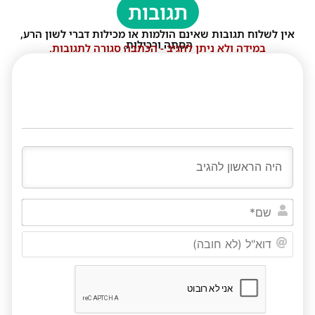
תגובות
אין לשלוח תגובות שאינם הולמות או מכילות דברי לשון הרע,
הסתה ורכילות.
במידה ולא ניתן להגיב - הכתבה סגורה לתגובות.
שם*
דוא"ל
(לא
חובה