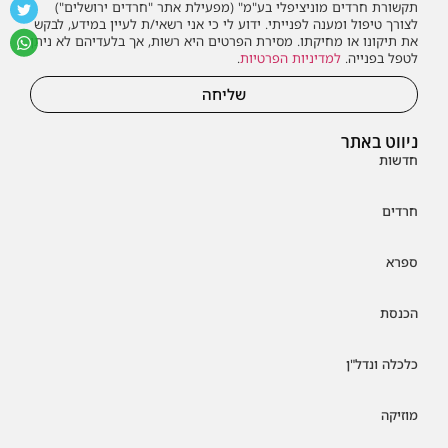
תקשורת חרדים מוניציפלי בע"מ" (מפעילת אתר "חרדים ירושלים")
לצורך טיפול ומענה לפנייתי. ידוע לי כי אני רשאי/ת לעיין במידע, לבקש
את תיקונו או מחיקתו. מסירת הפרטים היא רשות, אך בלעדיהם לא ניתן
לטפל בפנייה.
למדיניות הפרטיות
.
שליחה
ניווט באתר
חדשות
חרדים
ספרא
הכנסת
כלכלה ונדל"ן
מוזיקה