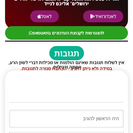
ירושלים' אליכם לנייד
לאנדורואיד
לאפל
להצטרפות לקבוצת העדכונים בוואטסאפ
תגובות
אין לשלוח תגובות שאינם הולמות או מכילות דברי לשון הרע,
הסתה ורכילות.
במידה ולא ניתן להגיב - הכתבה סגורה לתגובות.