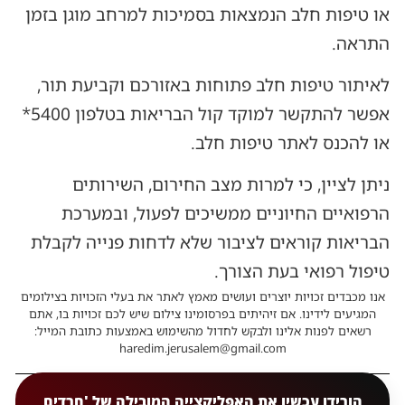
או טיפות חלב הנמצאות בסמיכות למרחב מוגן בזמן
התראה.
לאיתור טיפות חלב פתוחות באזורכם וקביעת תור,
אפשר להתקשר למוקד קול הבריאות בטלפון 5400*
או להכנס לאתר טיפות חלב.
ניתן לציין, כי למרות מצב החירום, השירותים
הרפואיים החיוניים ממשיכים לפעול, ובמערכת
הבריאות קוראים לציבור שלא לדחות פנייה לקבלת
טיפול רפואי בעת הצורך.
אנו מכבדים זכויות יוצרים ועושים מאמץ לאתר את בעלי הזכויות בצילומים
המגיעים לידינו. אם זיהיתים בפרסומינו צילום שיש לכם זכויות בו, אתם
רשאים לפנות אלינו ולבקש לחדול מהשימוש באמצעות כתובת המייל:
haredim.jerusalem@gmail.com
הורידו עכשיו את האפליקצייה המובילה של 'חרדים