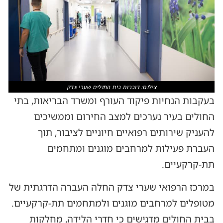
צילום: דוברות בית החולים שערי צדק
בעקבות הנחיות פיקוד העורף ומשרד הבריאות, בתי
החולים בעיר נערכים למצב החירום וממשיכים
להעניק שירותים רפואיים חיוניים לציבור, תוך
העברת פעילות למרחבים מוגנים ומתחמים
תת-קרקעיים.
במרכז הרפואי שערי צדק החלה העברה הדרגתית של
מטופלים למרחבים מוגנים ולמתחמים תת-קרקעיים.
בבית החולים מדגישים כי חדרי הלידה, מחלקות