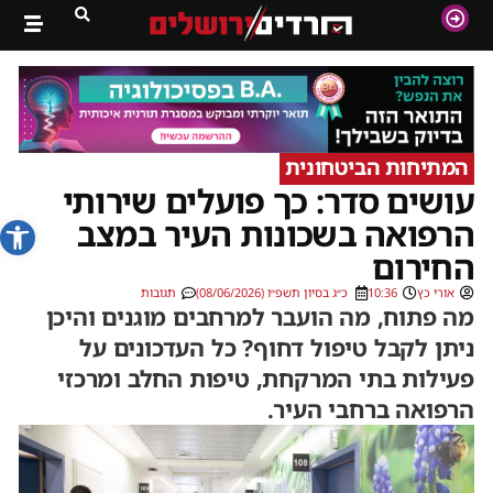
המתיחות הביטחונית
עושים סדר: כך פועלים שירותי
פתח סרג
הרפואה בשכונות העיר במצב
החירום
אורי כץ
10:36
כ״ג בסיון תשפ״ו (08/06/2026)
תגובות
מה פתוח, מה הועבר למרחבים מוגנים והיכן
ניתן לקבל טיפול דחוף? כל העדכונים על
פעילות בתי המרקחת, טיפות החלב ומרכזי
הרפואה ברחבי העיר.