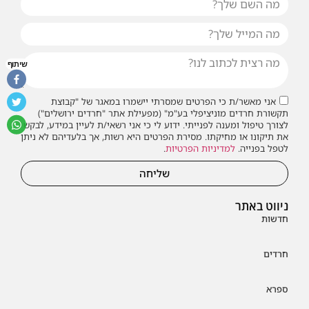
שיתוף
אני מאשר/ת כי הפרטים שמסרתי יישמרו במאגר של "קבוצת
תקשורת חרדים מוניציפלי בע"מ" (מפעילת אתר "חרדים ירושלים")
לצורך טיפול ומענה לפנייתי. ידוע לי כי אני רשאי/ת לעיין במידע, לבקש
את תיקונו או מחיקתו. מסירת הפרטים היא רשות, אך בלעדיהם לא ניתן
לטפל בפנייה.
למדיניות הפרטיות
.
שליחה
ניווט באתר
חדשות
חרדים
ספרא