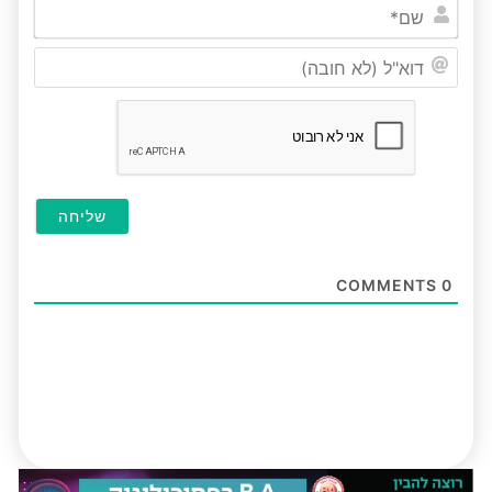
שם*
דוא"ל
(לא
חובה
COMMENTS
0