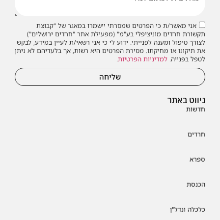
אני מאשר/ת כי הפרטים שמסרתי יישמרו במאגר של "קבוצת
תקשורת חרדים מוניציפלי בע"מ" (מפעילת אתר "חרדים ירושלים")
לצורך טיפול ומענה לפנייתי. ידוע לי כי אני רשאי/ת לעיין במידע, לבקש
את תיקונו או מחיקתו. מסירת הפרטים היא רשות, אך בלעדיהם לא ניתן
לטפל בפנייה.
למדיניות הפרטיות
.
שליחה
ניווט באתר
חדשות
חרדים
ספרא
הכנסת
כלכלה ונדל"ן