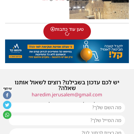
טען עוד כתבות
יש לכם עדכון בשבילנו? רוצים לשאול אותנו
שאלה?
שיתוף
haredim.jerusalem@gmail.com
או שילחו אלינו פנייה ונחזור אליכם בהקדם