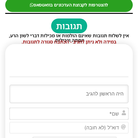
להצטרפות לקבוצת העדכונים בוואטסאפ
תגובות
אין לשלוח תגובות שאינם הולמות או מכילות דברי לשון הרע,
הסתה ורכילות.
במידה ולא ניתן להגיב - הכתבה סגורה לתגובות.
שם*
דוא"ל
(לא
חובה