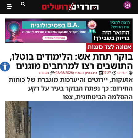
אמונה לצד כוננות
בוקר תחת אש: הלימודים בוטלו,
פתח סרג
התושבים רצו למרחבים מוגנים
יוסי וינר
07:27
כ״ג בסיון תשפ״ו (08/06/2026)
תגובות
אזעקות, יירוטים והיערכות מוגברת של כוחות
החירום: כך נפתח הבוקר בעיר על רקע
ההסלמה הביטחונית, צפו