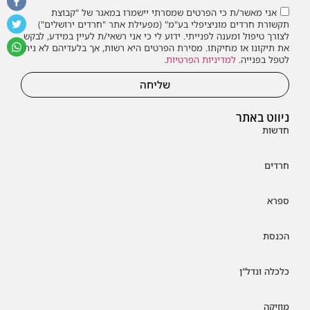
אני מאשר/ת כי הפרטים שמסרתי יישמרו במאגר של "קבוצת
תקשורת חרדים מוניציפלי בע"מ" (מפעילת אתר "חרדים ירושלים")
לצורך טיפול ומענה לפנייתי. ידוע לי כי אני רשאי/ת לעיין במידע, לבקש
את תיקונו או מחיקתו. מסירת הפרטים היא רשות, אך בלעדיהם לא ניתן
לטפל בפנייה.
למדיניות הפרטיות
.
שליחה
ניווט באתר
חדשות
חרדים
ספרא
הכנסת
כלכלה ונדל"ן
מוזיקה