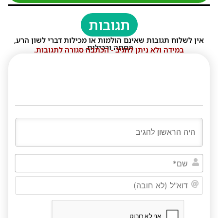
תגובות
אין לשלוח תגובות שאינם הולמות או מכילות דברי לשון הרע,
הסתה ורכילות.
במידה ולא ניתן להגיב - הכתבה סגורה לתגובות.
שם*
דוא"ל
(לא
חובה