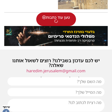
טען עוד כתבות
יש לכם עדכון בשבילנו? רוצים לשאול אותנו
שאלה?
haredim.jerusalem@gmail.com
או שילחו אלינו פנייה ונחזור אליכם בהקדם
שיתוף