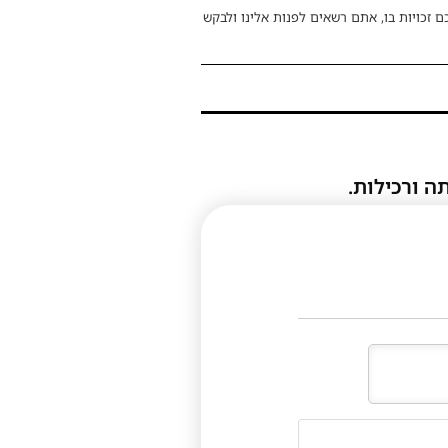
ם זכויות בו, אתם רשאים לפנות אלינו ולבקש
ה ורכילות.
דוא"ל