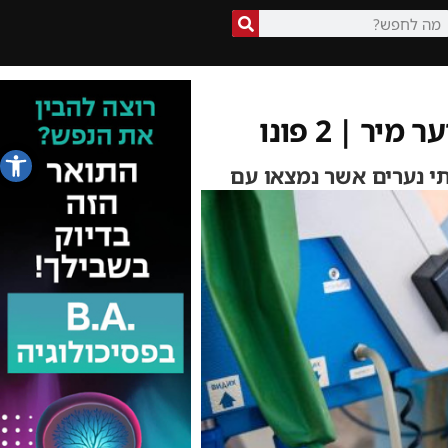
 | 2 פונו
פתח סרג
י נערים אשר נמצאו עם