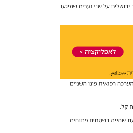
, התקבל דיווח במוקד 101 של מד"א במרחב ירושלים על שני נערים שנפגעו
ערכה רפואית פונו השניים
בעת שהייה בשטחים פתוחים