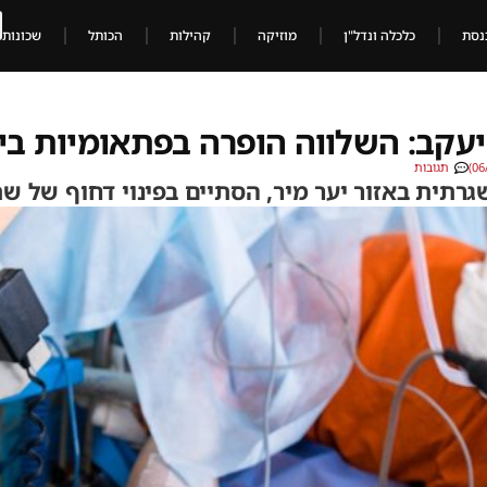
נסת
כלכלה ונדל"ן
מוזיקה
קהילות
הכותל
שכונות
עקב: השלווה הופרה בפתאומיות ביער מיר
תגובות
תית באזור יער מיר, הסתיים בפינוי דחוף של שת