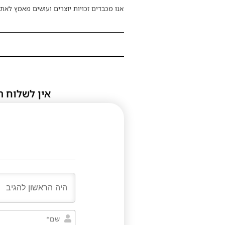
אנו מכבדים זכויות יוצרים ועושים מאמץ לאתר
אין לשלוח ת