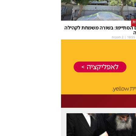
יִת
ם הסתיימו: בשורה משמחת לקהילה
ה
18:55
| 2 תגובות