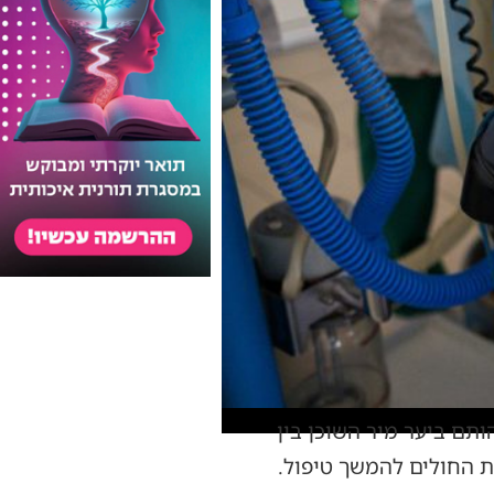
תם ביער מיר השוכן בין
ית החולים להמשך טיפול.