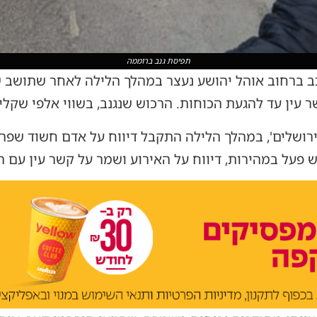
תפיסת גנב ברוממה
כב ברחוב אוהל יהושע נעצר במהלך הלילה לאחר שתושב 
עין עד להגעת הכוחות. הרכוש שנגנב, בשווי אלפי שקלים
ירושלים', במהלך הלילה התקבל דיווח על אדם חשוד שפר
על במהירות, דיווח על האירוע ושמר על קשר עין עם ה