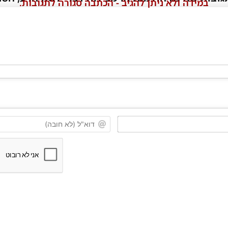
במידה ולא ניתן להגיב - הכתבה סגורה לתגובות.
שם*