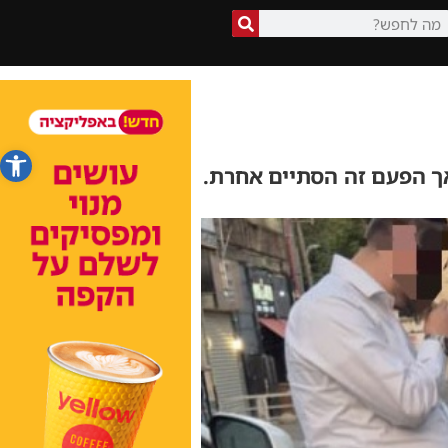
פתח סרג
ך הפעם זה הסתיים אחרת.