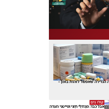
 הנדירה שאפשר לזהות בזמן –
קולו נדם
אבל כבד: מגדולי חזני ופייטני העדה