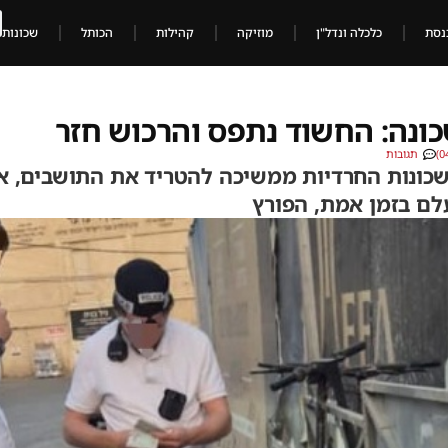
נסת
כלכלה ונדל"ן
מוזיקה
קהילות
הכותל
שכונות
ונה: החשוד נתפס והרכוש חזר
תגובות
שכונות החרדיות ממשיכה להטריד את התושבים, א
לם בזמן אמת, הפורץ