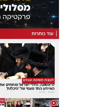
עוד כותרות
לטובת חשיפת הגנזים
לראשונה: גדולי ישראל פותחים את
האירוע החד פעמי של 'היכלות'
מקודם
|
20:39
סרי
1