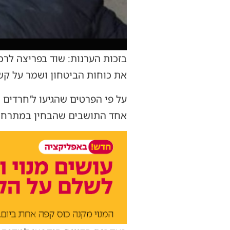
בזכות הערנות: שוד בפריצה לר
את כוחות הביטחון ושמר על קשר 
על פי הפרטים שהגיעו ל'חרדים 
אחד התושבים שהבחין במתרחש פ