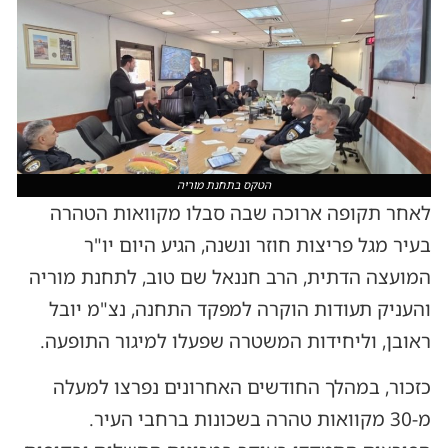
הטקס בתחנת מוריה
לאחר תקופה ארוכה שבה סבלו מקוואות הטהרה
בעיר מגל פריצות חוזר ונשנה, הגיע היום יו"ר
המועצה הדתית, הרב חננאל שם טוב, לתחנת מוריה
והעניק תעודות הוקרה למפקד התחנה, נצ"מ יובל
ראובן, וליחידות המשטרה שפעלו למיגור התופעה.
כזכור, במהלך החודשים האחרונים נפרצו למעלה
מ-30 מקוואות טהרה בשכונות ברחבי העיר.