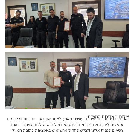
צילום: באדיבות המצלם
אנו מכבדים זכויות יוצרים ועושים מאמץ לאתר את בעלי הזכויות בצילומים
המגיעים לידינו. אם זיהיתים בפרסומינו צילום שיש לכם זכויות בו, אתם
רשאים לפנות אלינו ולבקש לחדול מהשימוש באמצעות כתובת המייל: