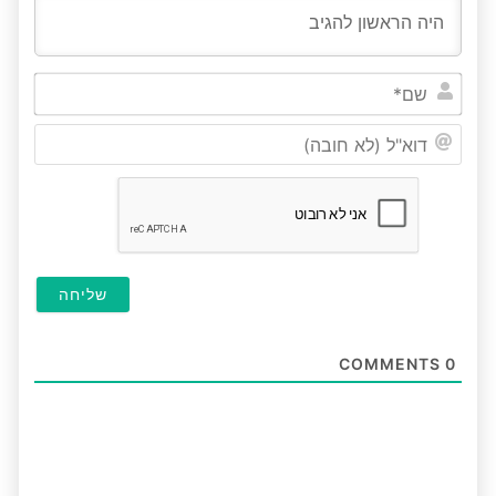
שם*
דוא"ל
(לא
חובה
COMMENTS
0