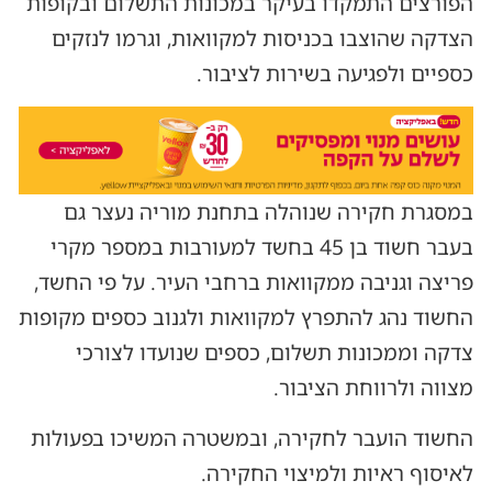
הפורצים התמקדו בעיקר במכונות התשלום ובקופות
הצדקה שהוצבו בכניסות למקוואות, וגרמו לנזקים
כספיים ולפגיעה בשירות לציבור.
במסגרת חקירה שנוהלה בתחנת מוריה נעצר גם
בעבר חשוד בן 45 בחשד למעורבות במספר מקרי
פריצה וגניבה ממקוואות ברחבי העיר. על פי החשד,
החשוד נהג להתפרץ למקוואות ולגנוב כספים מקופות
צדקה וממכונות תשלום, כספים שנועדו לצורכי
מצווה ולרווחת הציבור.
החשוד הועבר לחקירה, ובמשטרה המשיכו בפעולות
לאיסוף ראיות ולמיצוי החקירה.