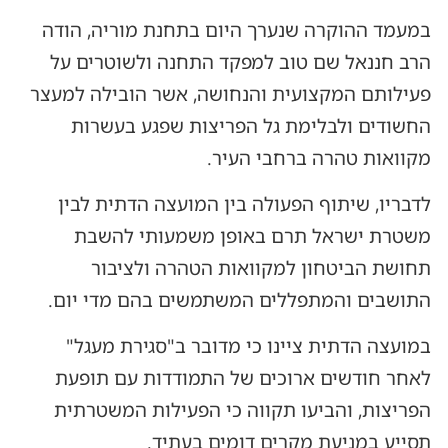
במעמד ההוקרה שנערך היום בתחנת מוריה, הודה
הרב חננאל שם טוב למפקד התחנה ולשוטרים על
פעילותם המקצועית והנחושה, אשר הובילה למעצר
החשודים ולבלימת גל הפריצות שפגע בעשרות
מקוואות טהרה ברחבי העיר.
לדבריו, שיתוף הפעולה בין המועצה הדתית לבין
משטרת ישראל תרם באופן משמעותי להשבת
תחושת הביטחון למקוואות הטהרה ולציבור
התושבים והמתפללים המשתמשים בהם מדי יום.
במועצה הדתית ציינו כי מדובר ב"סגירת מעגל"
לאחר חודשים ארוכים של התמודדות עם תופעת
הפריצות, והביעו תקווה כי הפעילות המשטרתית
תסייע במניעת מקרים דומים בעתיד.