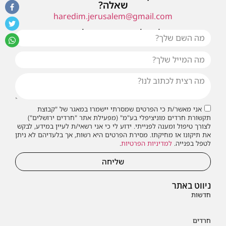
שאלה?
haredim.jerusalem@gmail.com
או שילחו אלינו פנייה ונחזור אליכם בהקדם
אני מאשר/ת כי הפרטים שמסרתי יישמרו במאגר של "קבוצת
תקשורת חרדים מוניציפלי בע"מ" (מפעילת אתר "חרדים ירושלים")
לצורך טיפול ומענה לפנייתי. ידוע לי כי אני רשאי/ת לעיין במידע, לבקש
את תיקונו או מחיקתו. מסירת הפרטים היא רשות, אך בלעדיהם לא ניתן
לטפל בפנייה.
למדיניות הפרטיות
.
שליחה
ניווט באתר
חדשות
חרדים