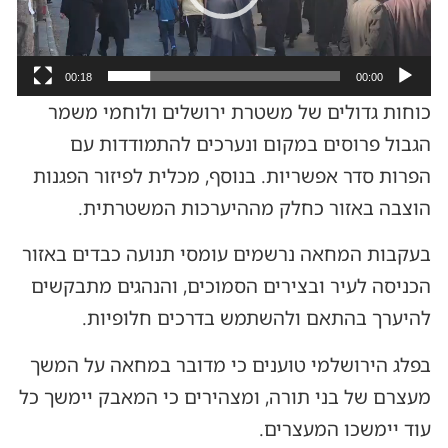
00:18
00:00
כוחות גדולים של משטרת ירושלים ולוחמי משמר
הגבול פרוסים במקום ונערכים להתמודדות עם
הפרות סדר אפשריות. בנוסף, מכלית לפיזור הפגנות
הוצבה באזור כחלק מההיערכות המשטרתית.
בעקבות המחאה נרשמים עומסי תנועה כבדים באזור
הכניסה לעיר ובצירים הסמוכים, והנהגים מתבקשים
להיערך בהתאם ולהשתמש בדרכים חלופיות.
בפלג הירושלמי טוענים כי מדובר במחאה על המשך
מעצרם של בני תורה, ומצהירים כי המאבק יימשך כל
עוד יימשכו המעצרים.