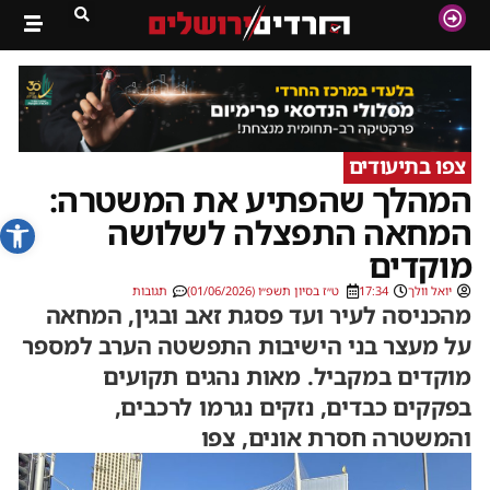
צפו בתיעודים
המהלך שהפתיע את המשטרה:
פתח סרג
המחאה התפצלה לשלושה
מוקדים
יואל וולך
17:34
ט״ז בסיון תשפ״ו (01/06/2026)
תגובות
מהכניסה לעיר ועד פסגת זאב ובגין, המחאה
על מעצר בני הישיבות התפשטה הערב למספר
מוקדים במקביל. מאות נהגים תקועים
בפקקים כבדים, נזקים נגרמו לרכבים,
והמשטרה חסרת אונים, צפו