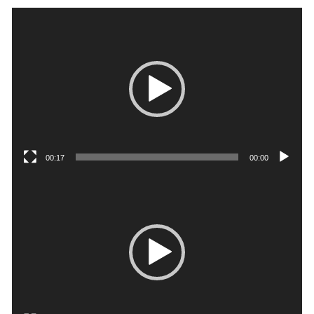
נגן
וידאו
00:17
00:00
נגן
וידאו