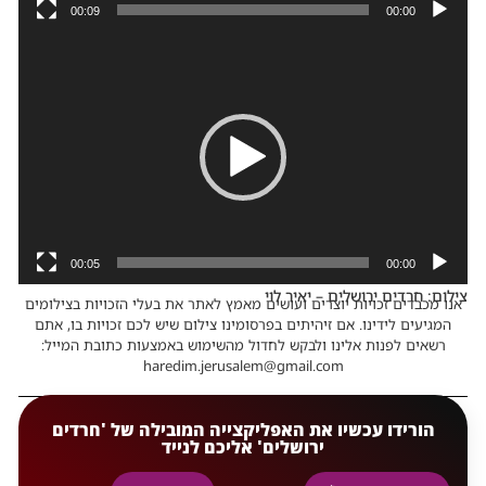
00:09
00:00
נגן
וידאו
00:05
00:00
צילום: חרדים ירושלים – יאיר לוי
אנו מכבדים זכויות יוצרים ועושים מאמץ לאתר את בעלי הזכויות בצילומים
המגיעים לידינו. אם זיהיתים בפרסומינו צילום שיש לכם זכויות בו, אתם
רשאים לפנות אלינו ולבקש לחדול מהשימוש באמצעות כתובת המייל:
haredim.jerusalem@gmail.com
הורידו עכשיו את האפליקצייה המובילה של 'חרדים
ירושלים' אליכם לנייד