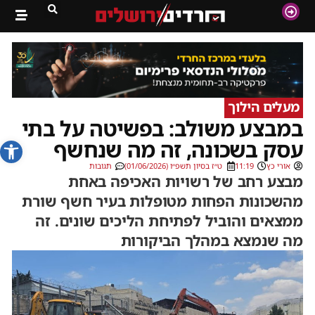
מעלים הילוך
במבצע משולב: בפשיטה על בתי
פתח סרג
עסק בשכונה, זה מה שנחשף
אורי כץ
11:19
ט״ז בסיון תשפ״ו (01/06/2026)
תגובות
מבצע רחב של רשויות האכיפה באחת
מהשכונות הפחות מטופלות בעיר חשף שורת
ממצאים והוביל לפתיחת הליכים שונים. זה
מה שנמצא במהלך הביקורות