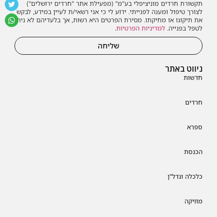
תקשורת חרדים מוניציפלי בע"מ" (מפעילת אתר "חרדים ירושלים")
לצורך טיפול ומענה לפנייתי. ידוע לי כי אני רשאי/ת לעיין במידע, לבקש
את תיקונו או מחיקתו. מסירת הפרטים היא רשות, אך בלעדיהם לא ניתן
לטפל בפנייה.
למדיניות הפרטיות
.
שליחה
ניווט באתר
חדשות
חרדים
ספרא
הכנסת
כלכלה ונדל"ן
מוזיקה