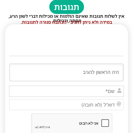
תגובות
אין לשלוח תגובות שאינם הולמות או מכילות דברי לשון הרע,
הסתה ורכילות.
במידה ולא ניתן להגיב - הכתבה סגורה לתגובות.
שם*
דוא"ל
(לא
חובה