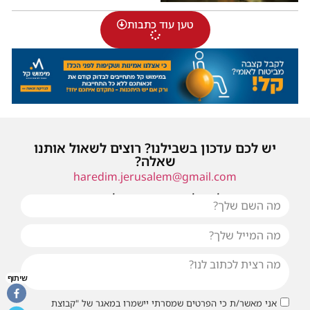
טען עוד כתבות
יש לכם עדכון בשבילנו? רוצים לשאול אותנו
שאלה?
haredim.jerusalem@gmail.com
או שילחו אלינו פנייה ונחזור אליכם בהקדם
שיתוף
אני מאשר/ת כי הפרטים שמסרתי יישמרו במאגר של "קבוצת