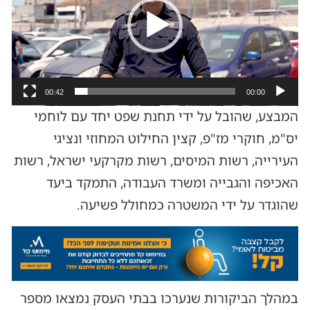
00:42
00:00
המבצע, שהובל על ידי תחנת שפט יחד עם לוחמי
יס"מ, חוקרי מז"פ, קצין החילוט המחוזי ונציגי
העירייה, רשות המיסים, רשות מקרקעי ישראל, רשות
האכיפה והגבייה ומשרד העבודה, התמקד ביעד
שהוגדר על ידי המשטרה כמחולל פשיעה.
במהלך הביקורות שנערכו בבתי העסק נמצאו מספר