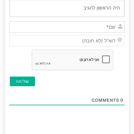
שם*
דוא"ל
(לא
חובה
COMMENTS
0