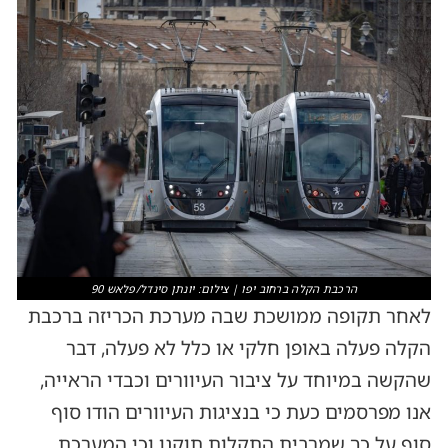
הרכבת הקלה ברחוב יפו | צילום: יונתן סינדל/פלאש 90
לאחר תקופה ממושכת שבה מערכת הכריזה ברכבת
הקלה פעלה באופן חלקי או כלל לא פעלה, דבר
שהקשה במיוחד על ציבור העיוורים וכבדי הראייה,
אנו מפרסמים כעת כי בנציגות העיוורים הודו סוף
סוף על כך שמרבית התקלות תוקנו וכי המערכת