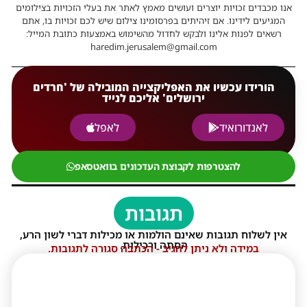
אנו מכבדים זכויות יוצרים ועושים מאמץ לאתר את בעלי הזכויות בצילומים
המגיעים לידינו. אם זיהיתים בפרסומינו צילום שיש לכם זכויות בו, אתם
רשאים לפנות אלינו ולבקש לחדול מהשימוש באמצעות כתובת המייל:
haredim.jerusalem@gmail.com
הורידו עכשיו את האפליקצייה המובילה של 'חרדים
ירושלים' אליכם לנייד
לאנדורואיד
לאפל
להצטרפות לקבוצת העדכונים בוואטסאפ
תגובות
אין לשלוח תגובות שאינם הולמות או מכילות דברי לשון הרע,
הסתה ורכילות.
במידה ולא ניתן להגיב - הכתבה סגורה לתגובות.