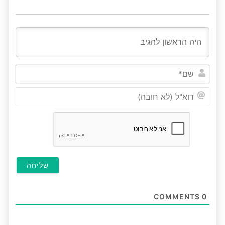
שם*
דוא"ל
(לא
חובה
COMMENTS
0