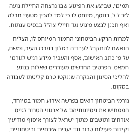
תמימי, שביצע את הפיגוע שבו נרצחה החיילת נועה
לזר ז"ל. בנוסף, מיוחס לו כי למד להכין מטעני חבלה
ואף תכנן לבצע פיגוע נגד חיילי צה"ל בבסיס ענתות.
למרות הרקע הביטחוני החמור המיוחס לו, הצליח
הנאשם להתקבל לעבודה במלון במרכז העיר, ומשם,
על פי כתב האישום, אסף והעביר מידע רגיש לגורמי
חמאס. הפרטים החדשים מעוררים שאלות בנוגע
להליכי הסינון והבקרה שננקטו טרם קליטתו לעבודה
במקום.
גורמי הביטחון רואים בפרשה אירוע חמור במיוחד,
הממחיש את ניסיונותיהם של ארגוני הטרור לגייס
אזרחים ותושבים מתוך ישראל לצורך איסוף מודיעין
וקידום פעילות טרור נגד יעדים אזרחיים וביטחוניים.