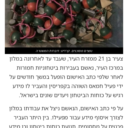
נפצים מסוכנים. קרדיט: דוברות המשטרה
צעיר בן 21 ממזרח העיר, שעבד עד לאחרונה במלון
במרכז העיר, נאשם בעבירות ביטחוניות חמורות
לאחר שלפי כתב האישום הופעל במשך חודשים על
ידי פעיל חמאס השוהה בקפריסין והעביר לו מידע
רגיש על כוחות הביטחון ויעדים שונים בישראל.
על פי כתב האישום, הנאשם ניצל את עבודתו במלון
לצורך איסוף מידע עבור מפעילו. בין היתר העביר
פרטים על מחסומים, תנועת כוחות ביטחון וכן מידע