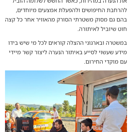
את הנערה במהירות, כאשר החשש לשלומה הוביל
להרחבת החיפושים ולהפעלת אמצעים מיוחדים,
בהם גם מסוק משטרתי הסורק מהאוויר אחר כל קצה
חוט שיוביל לאיתורה.
במשטרה ובארגוני ההצלה קוראים לכל מי שיש בידו
מידע שעשוי לסייע באיתור הנערה ליצור קשר מיידי
עם מוקדי החירום.