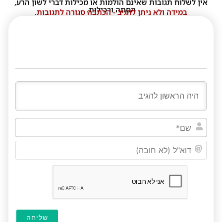
אין לשלוח תגובות שאינם הולמות או מכילות דברי לשון הרע,
הסתה ורכילות.
במידה ולא ניתן להגיב - הכתבה סגורה לתגובות.
שם*
דוא"ל
(לא
חובה