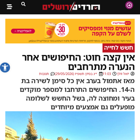
חשש לחייה
אין קצה חוט: החיפושים אחר
פתח סרג
הנערה מתרחבים
יואל וולך
11:03
י״ג בסיון תשפ״ו (29/05/2026)
תגובות
מאז אתמול בערב אין כל סימן לשירה בת
ה-14. החיפושים התרחבו למספר מוקדים
בעיר ומחוצה לה, בשל החשש לשלומה
מופעלים גם אמצעים מיוחדים