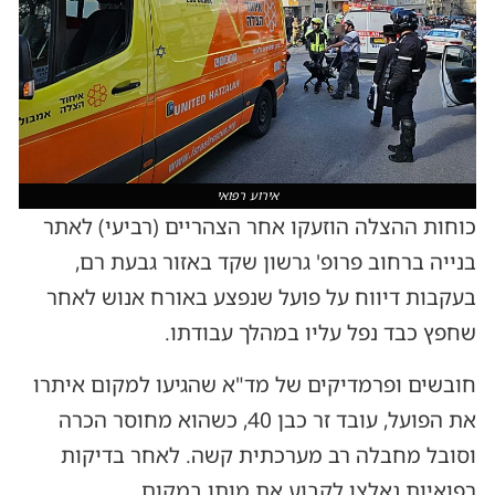
אירוע רפואי
כוחות ההצלה הוזעקו אחר הצהריים (רביעי) לאתר
בנייה ברחוב פרופ' גרשון שקד באזור גבעת רם,
בעקבות דיווח על פועל שנפצע באורח אנוש לאחר
שחפץ כבד נפל עליו במהלך עבודתו.
חובשים ופרמדיקים של מד"א שהגיעו למקום איתרו
את הפועל, עובד זר כבן 40, כשהוא מחוסר הכרה
וסובל מחבלה רב מערכתית קשה. לאחר בדיקות
רפואיות נאלצו לקבוע את מותו במקום.