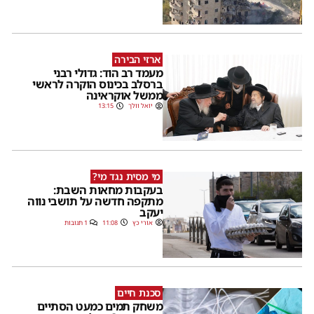
ארזי הבירה
מעמד רב הוד: גדולי רבני
ברסלב בכינוס הוקרה לראשי
ממשל אוקראינה
יואל וולך
13:15
מי מסית נגד מי?
בעקבות מחאות השבת:
מתקפה חדשה על תושבי נווה
יעקב
אורי כץ
11:08
1 תגובות
סכנת חיים
משחק תמים כמעט הסתיים