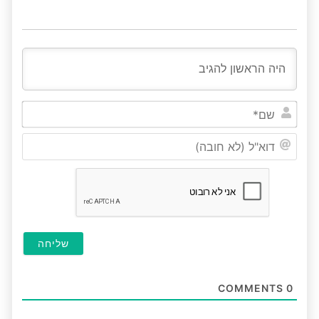
שם*
דוא"ל
(לא
חובה
COMMENTS
0