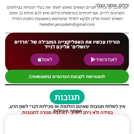
צילום: איחוד הצלה
אנו מכבדים זכויות יוצרים ועושים מאמץ לאתר את בעלי הזכויות בצילומים
המגיעים לידינו. אם זיהיתים בפרסומינו צילום שיש לכם זכויות בו, אתם
רשאים לפנות אלינו ולבקש לחדול מהשימוש באמצעות כתובת המייל:
haredim.jerusalem@gmail.com
הורידו עכשיו את האפליקצייה המובילה של 'חרדים
ירושלים' אליכם לנייד
לאנדורואיד
לאפל
להצטרפות לקבוצת העדכונים בוואטסאפ
תגובות
אין לשלוח תגובות שאינם הולמות או מכילות דברי לשון הרע,
הסתה ורכילות.
במידה ולא ניתן להגיב - הכתבה סגורה לתגובות.