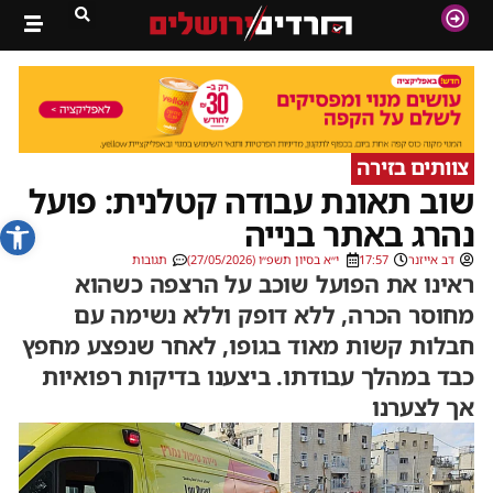
צוותים בזירה
שוב תאונת עבודה קטלנית: פועל
פתח סרג
נהרג באתר בנייה
דב אייזנר
17:57
י״א בסיון תשפ״ו (27/05/2026)
תגובות
ראינו את הפועל שוכב על הרצפה כשהוא
מחוסר הכרה, ללא דופק וללא נשימה עם
חבלות קשות מאוד בגופו, לאחר שנפצע מחפץ
כבד במהלך עבודתו. ביצענו בדיקות רפואיות
אך לצערנו