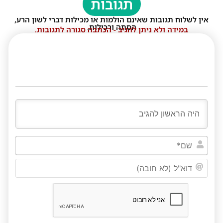
תגובות
אין לשלוח תגובות שאינם הולמות או מכילות דברי לשון הרע,
הסתה ורכילות.
במידה ולא ניתן להגיב - הכתבה סגורה לתגובות.
שם*
דוא"ל
(לא
חובה