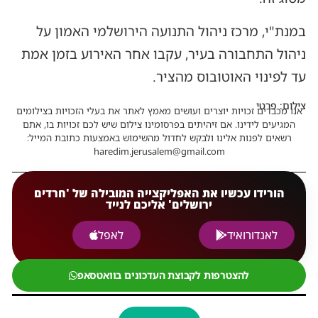
במנת"י, מרכז ניהול התנועה הירושלמי האמון על
ניהול התחבורה בעיר, עקבו אחר האירוע בזמן אמת
עד לפינוי האוטובוס מהציר.
צילום: פרטי
אנו מכבדים זכויות יוצרים ועושים מאמץ לאתר את בעלי הזכויות בצילומים
המגיעים לידינו. אם זיהיתים בפרסומינו צילום שיש לכם זכויות בו, אתם
רשאים לפנות אלינו ולבקש לחדול מהשימוש באמצעות כתובת המייל:
haredim.jerusalem@gmail.com
הורידו עכשיו את האפליקצייה המובילה של 'חרדים
ירושלים' אליכם לנייד
לאנדורואיד
לאפל
להצטרפות לקבוצת העדכונים בוואטסאפ