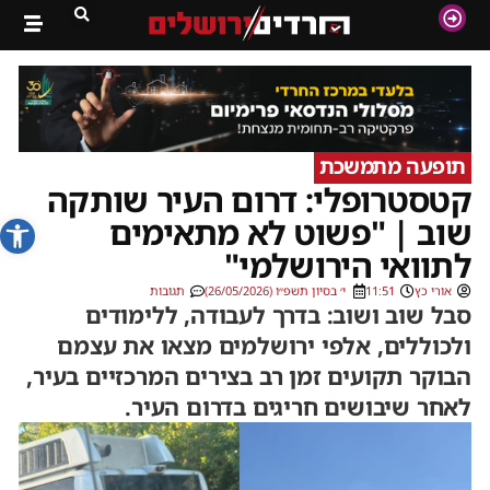
תופעה מתמשכת
קטסטרופלי: דרום העיר שותקה
פתח סרג
שוב | "פשוט לא מתאימים
לתוואי הירושלמי"
אורי כץ
11:51
י׳ בסיון תשפ״ו (26/05/2026)
תגובות
סבל שוב ושוב: בדרך לעבודה, ללימודים
ולכוללים, אלפי ירושלמים מצאו את עצמם
הבוקר תקועים זמן רב בצירים המרכזיים בעיר,
לאחר שיבושים חריגים בדרום העיר.