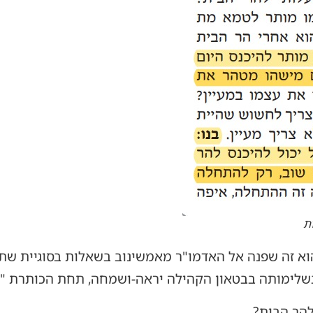
ת
וא זה שפנה אל האדמו"ר מאמשינוב בשאלות בסוגיית שתי
שלימותה בבטאון הקהילה יראה-ושמחה, תחת הכותרת "ש
להר הבית?