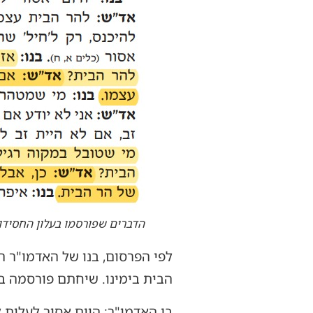
הדברים שפורסמו בעלון החסידו
לפי הפרסום, בנו של האדמו"ר ה
הבית בימינו. שיחתם פורסמה ב
בן האדמו"ר: היום אסור לעלות 