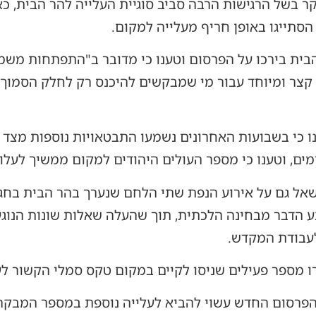
קר בשל הרגישות הרבה סביב סוגיית העלייה להר הבית, 
הסתייגו באופן חריף מעלייה למקום.
בית בירכו על הפרסום וטענו כי מדובר ב"התפתחות משמע
ר ומיוחד עבור מי שמבקשים להיכנס רק לחלק הסמוך ל
ו כי בשבועות האחרונים נשמעו התבטאויות נוספות מצד 
ים, וטענו כי מספר העולים היהודים למקום ממשיך לעלו
שאל גם על אירוע הנפת שתי הלחם שנערך בהר הבית בחג 
ע הדבר מבחינה הלכתית, תוך שהעלה שאלות שונות הנוגע
לעבודת המקדש.
רו מספר פעילים שניסו לקיים במקום טקס סמלי הקשור ל
הפרסום החדש עשוי להביא לעלייה נוספת במספר המבקרי