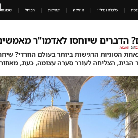
נסת
כלכלה ונדל"ן
מוזיקה
קהילות
הכותל
שכונות
 הדברים שיוחסו לאדמו"ר מאמשינו
תגובות
חת הסוגיות הרגישות ביותר בעולם החרדי? שיחה
 הבית, הצליחה לעורר סערה עצומה, כעת, מאחורי