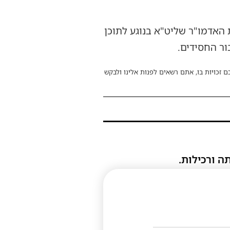
 האדמו"ר שליט"א בנוגע לתוכן
ור החסידים.
ם זכויות בו, אתם רשאים לפנות אלינו ולבקש
ה ורכילות.