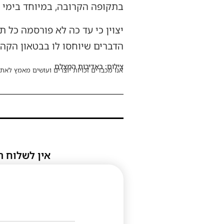
בתקופה הקרובה, במיוחד בימי 
יצוין כי עד כה לא פורסמה כל 
הדברים שיוחסו לו בבטאון הקה
צילום: באדיבות המצלם
אנו מכבדים זכויות יוצרים ועושים מאמץ לאתר
אין לשלוח ת