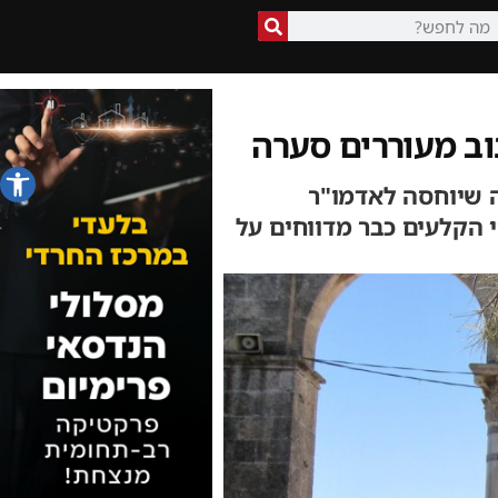
ב מעוררים סערה
פתח סרג
 שיוחסה לאדמו"ר
 הקלעים כבר מדווחים על