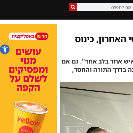
האחרון, כינוס
פתח סרג
יש אחד בלב אחד". גם אם
ה בדרך התורה והחסד,