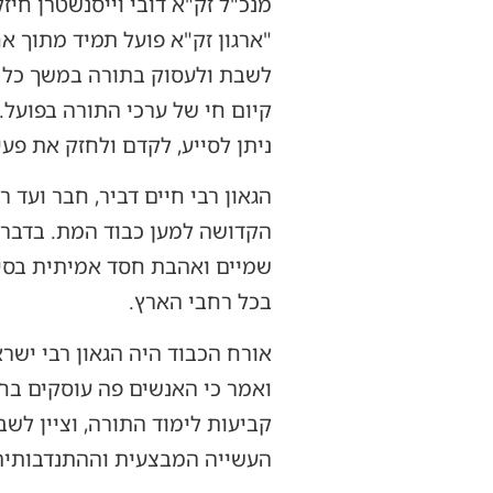
מנכ"ל זק"א דובי וייסנשטרן חיז
"ארגון זק"א פועל תמיד מתוך 
לשבת ולעסוק בתורה במשך כל ש
קיום חי של ערכי התורה בפועל.
ניתן לסייע, לקדם ולחזק את פע
הגאון רבי חיים דביר, חבר ועד 
הקדושה למען כבוד המת. בדברי
שמיים ואהבת חסד אמיתית בסיום
בכל רחבי הארץ.
אורח הכבוד היה הגאון רבי ישר
ואמר כי האנשים פה עוסקים בחס
קביעות לימוד התורה, וציין לש
העשייה המבצעית וההתנדבותית 