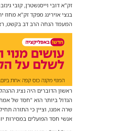
זק"א דובי וייסנשטרן, קובי גינז
בנצי אוירינג מפקד זק"א מחוז י
המעמד הנחה הרב דב בקשט, ראש
ראשון הדוברים היה נציג ההנהל
הגדול ביותר הוא "חסד של אמת
שרה אמנו, וציין כי התורה תחיל
אנשי חסד הפועלים במסירות יום