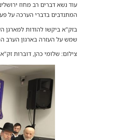
עוד נשא דברים רב מחוז ירושל
המתנדבים בדברי הערכה על פעי
בזק"א ביקשו להודות למארגן הער
שמש על העזרה בארגון הערב המ
צילום: שלומי כהן, דוברות זק"א