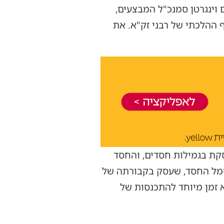
ם וינגרטן סמנכ"ל המבצעים,
ף ההלכתי של רבני זק"א. את
סקת בגמילות חסדים, והחסד
 סמל החסד, שעסק בקבורתה של
א זמן מיוחד להתכנסות של