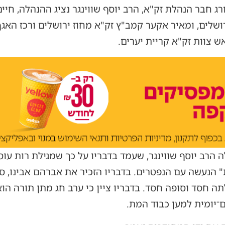
בורג חבר הנהלת זק"א, הרב יוסף שווינגר נציג ההנהלה, חיי
רושלים, ומאיר אקער קמב"ץ זק"א מחוז ירושלים ורכז האג
 צוות זק"א קריית יערים.
ה הרב יוסף שווינגר, שעמד בדבריו על כך שמגילת רות עו
" הנעשה עם הנפטרים. בדבריו הזכיר את אברהם אבינו,
תה חסד וסופה חסד. בדבריו ציין כי ערב חג מתן תורה הו
־יומית למען כבוד המת.