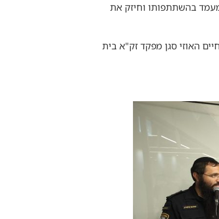
המעמד בהשתתפותו וחיזק את
יים האוזי סגן מפקד זק"א בית