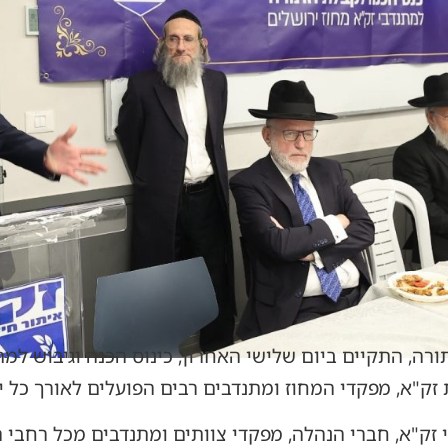
ה, התקיים ביום שלישי האחרון, כינוס הכנה וגיבוש למתנ
 זק"א, מפקדי המחוז ומתנדבים רבים הפועלים לאורך כל
 זק"א, חברי הנהלה, מפקדי צוותים ומתנדבים מכל רחבי