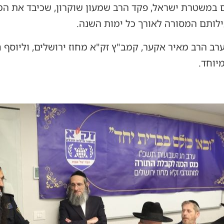
ים במשטרת ישראל, פקד הרב שמעון שוקרון, שכיבד את 
לותם המסורה לאורך כל ימות השנה.
ב הרב מאיר אקער, קמב"ץ זק"א מחוז ירושלים, וליוסף ח
יוחד.