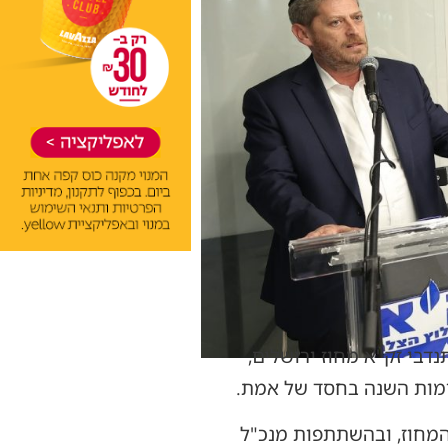
דבי זק"א מחוז ירושלים,
 ימות השנה בחסד של אמת.
 המחוז, ובהשתתפות מנכ"ל