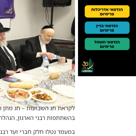
לקראת חג השבועות – חג מתן תור
בהשתתפות רבני הארגון, הנהלת
במעמד נטלו חלק חברי ועד רבני