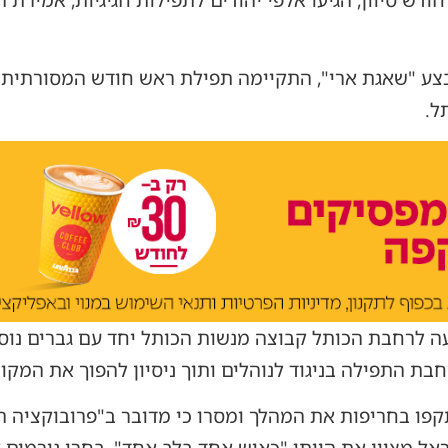
בצע "שאגת ארי", התקיימה תפילת ראש חודש המסורתית 
ל.
 לרחבת הכותל קבוצה מנשות הכותל יחד עם גברים נוס
בת התפילה בניגוד לנוהלים ותוך ניסיון להפוך את המקו
פו בחריפות את המהלך ומסרו כי מדובר ב"פרובוקציה ה