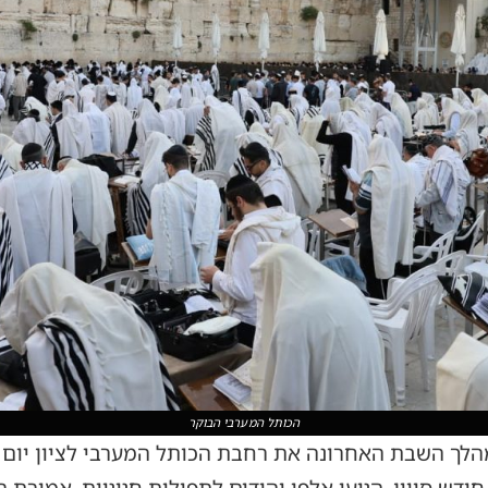
הכותל המערבי הבוקר
ודש סיוון, הגיעו אלפי יהודים לתפילות חגיגיות, אמירת 