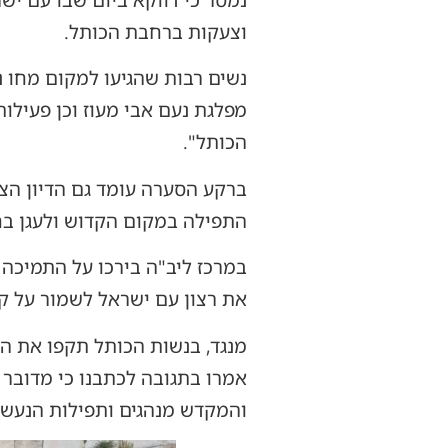
נמסר כי דווקא ביום שבו עם ישר
וצעקות ברחבת הכותל.
נשים רבות שהגיעו למקום מחו נג
מפלגת נעם אבי מעוז וכן פעילו
הכותל".
ברקע הסערה עומד גם הדיון הצפ
התפילה במקום הקדוש ולעגן בח
במרכז ליב"ה בירכו על התמיכה 
את רצון עם ישראל לשמור על ק
מנגד, בנשות הכותל תקפו את הי
אמרו בתגובה לכתבנו כי מדובר 
והמקדש מנהגים ותפילות הנעשי