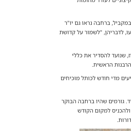
קיצוניים לעורר מהומות
במקביל, ברחבה נראו גם יו"ר
ו, לדבריהן, "לשמור על קדושת
, שנועד להסדיר את כללי
הרבנות הראשית.
עים מדי חודש לכותל מוכיחים
ד. גורמים שהיו ברחבה הבוקר
 ולהכניס למקום הקודש
ורות.