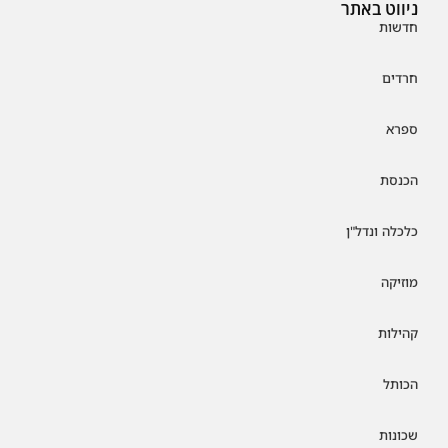
ניווט באתר
חדשות
חרדים
ספרא
הכנסת
כלכלה ונדל"ן
מוזיקה
קהילות
הכותל
שכונות