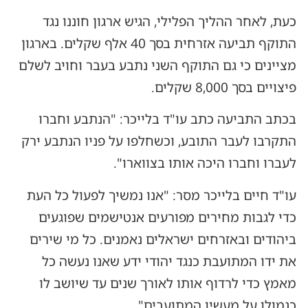
כעת, לאחר ההליך הפלילי, הגיש ארגון חוננו נגד
התוקף תביעה אזרחית בסך 40 אלף שקלים. בארגון
מציינים כי גם התוקף השני נתבע בעבר וחויב לשלם
פיצויים בסך 8,000 שקלים.
בכתב התביעה כתב עו"ד בלייכר: "הנתבע וחברו
התקרבו לעבר התובע, וכשחלפו על פניו הנתבע ירק
לעברו וחברו היכה אותו בצווארו".
עו"ד חיים בלייכר מסר: "אנו נמשיך לפעול כל העת
כדי לגבות מחירים מפורעים אנטישמים שפוגעים
ביהודים ובאזרחים ישראלים נאמנים. כל מי שירים
את ידו המתועבת כנגד יהודי ידע שאנו נעשה כל
מאמץ כדי לרדוף אותו לאורך שנים עד שיושב לו
כגמולו על מעשיו המתועבים".