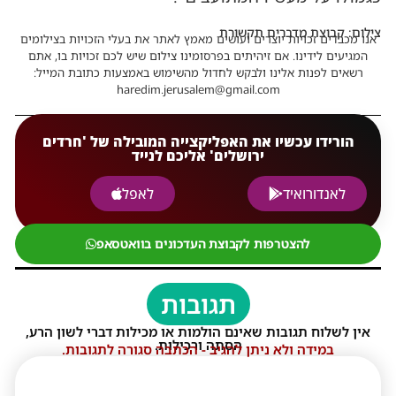
צילום: קבוצת מדברים תקשורת
אנו מכבדים זכויות יוצרים ועושים מאמץ לאתר את בעלי הזכויות בצילומים
המגיעים לידינו. אם זיהיתים בפרסומינו צילום שיש לכם זכויות בו, אתם
רשאים לפנות אלינו ולבקש לחדול מהשימוש באמצעות כתובת המייל:
haredim.jerusalem@gmail.com
הורידו עכשיו את האפליקצייה המובילה של 'חרדים
ירושלים' אליכם לנייד
לאנדורואיד
לאפל
להצטרפות לקבוצת העדכונים בוואטסאפ
תגובות
אין לשלוח תגובות שאינם הולמות או מכילות דברי לשון הרע,
הסתה ורכילות.
במידה ולא ניתן להגיב - הכתבה סגורה לתגובות.