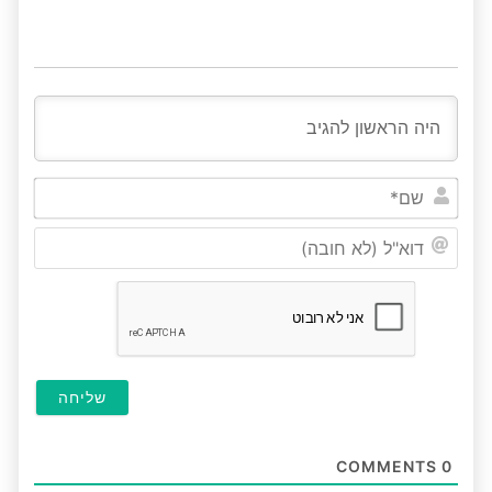
שם*
דוא"ל
(לא
חובה
COMMENTS
0