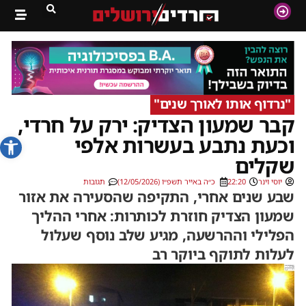
"נרדוף אותו לאורך שנים"
קבר שמעון הצדיק: ירק על חרדי,
פתח סרג
וכעת נתבע בעשרות אלפי
שקלים
יוסי וינר
22:20
כ״ה באייר תשפ״ו (12/05/2026)
תגובות
שבע שנים אחרי, התקיפה שהסעירה את אזור
שמעון הצדיק חוזרת לכותרות: אחרי ההליך
הפלילי וההרשעה, מגיע שלב נוסף שעלול
לעלות לתוקף ביוקר רב