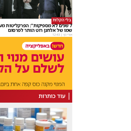
בלי הקלות
7 שנים לא מספיקות": הפרקליטות מע
שמו של אלחנן רוט הותר לפרסום
אורי כץ
|
12:43
עוד כותרות