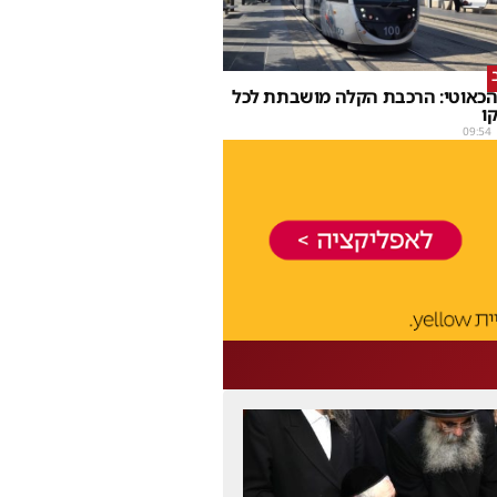
הכאוטי: הרכבת הקלה מושבתת לכל
ו
09:54