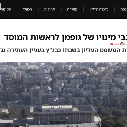
נסת
כלכלה ונדל"ן
מוזיקה
קהילות
הכותל
שכונות
בי מינויו של גופמן לראשות המוסד
תגובות
ת המשפט העליון בשבתו כבג"ץ בעניין העתירה נגד 