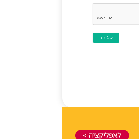
חובה)