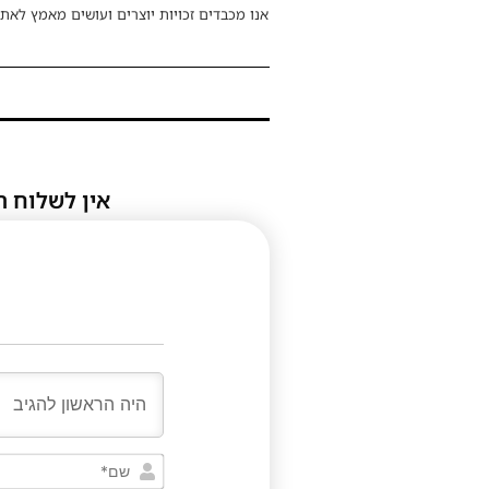
אנו מכבדים זכויות יוצרים ועושים מאמץ לאתר
אין לשלוח ת