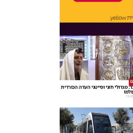
ם
: מגדולי חזני ופייטני העדה הכורדית
למו
13:2