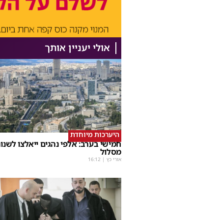
אולי יעניין אותך
היערכות מיוחדת
חמישי בערב: אלפי נהגים ייאלצו לשנו
מסלול
אורי כץ
|
16:12