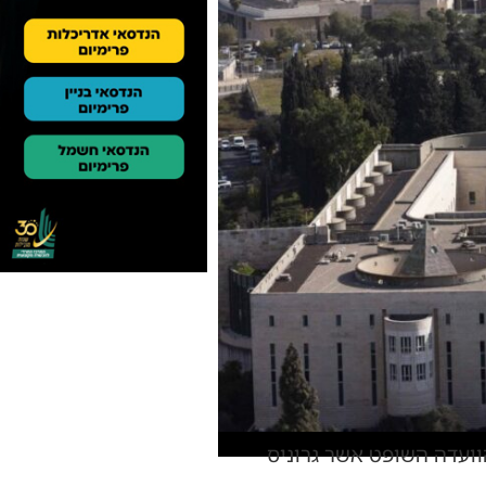
הוועדה השופט אשר גרוניס