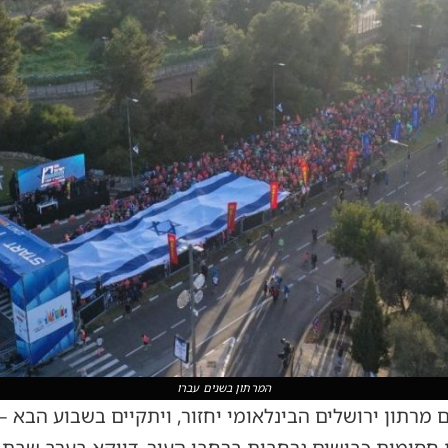
המרתון בשנים עברו
רתון ירושלים הבינלאומי יחזור, ויתקיים בשבוע הבא – 