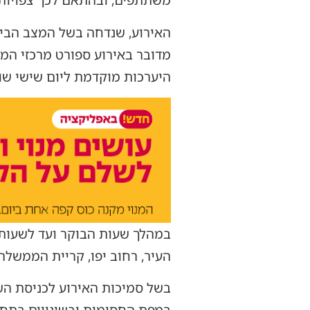
משתתפים, ובהתאם לכך צפויות 
מדובר באירוע ספורט מרכזי המס
היערכות מוקדמת ליום שישי שונ
במהלך שעות הבוקר ועד לשעות ה
העיר, רחוב יפו, קריית הממשלה,
בשל סמיכות האירוע לכניסת השב