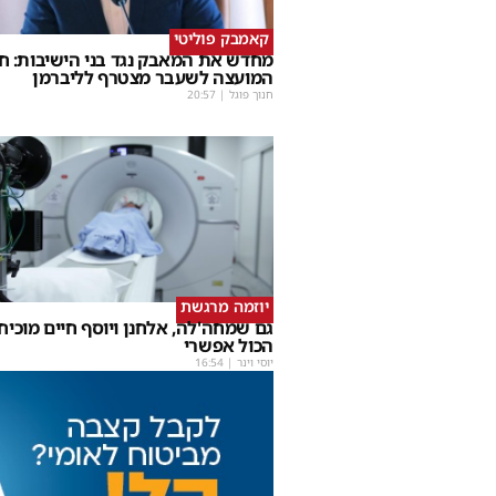
קאמבק פוליטי
מחדש את המאבק נגד בני הישיבות: ח
המועצה לשעבר מצטרף לליברמן
חנוך פוגל
|
20:57
יוזמה מרגשת
גם שמחה'לה, אלחנן ויוסף חיים מוכיחי
הכול אפשרי
יוסי וינר
|
16:54