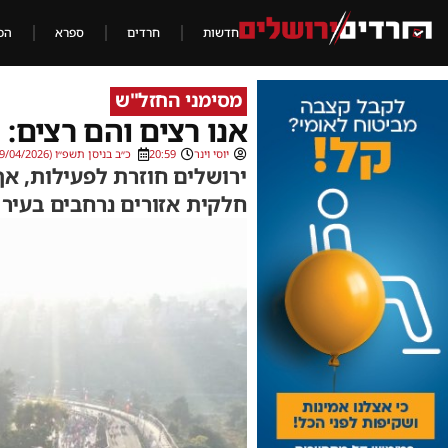
חדשות
חרדים
ספרא
הכ
מסימני החזל"ש
אנו רצים והם רצים:
יוסי וינר
20:59
כ״ב בניסן תשפ״ו (09/04/2026)
ירושלים חוזרת לפעילות, א
חלקית אזורים נרחבים בעיר