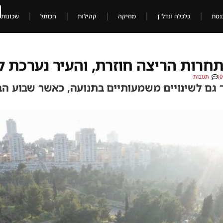
נסת
כלכלה ונדל"ן
מוזיקה
קהילות
הכותל
שכונות
 תחרות הריצה חוזרת, והעיר נערכת 
תגובות
ך גם לשינויים משמעותיים בתנועה, כאשר שבוע הב