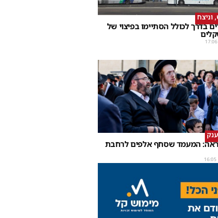
וניצח
ם בדרך לכולל הסתיימו בפיצוי של
קלים
17:06
ענק
נראה: המעמד שסחף אלפים לרחבת
16:05