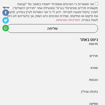
אני מאשר/ת כי הפרטים שמסרתי יישמרו במאגר של "קבוצת
שיתוף
תקשורת חרדים מוניציפלי בע"מ" (מפעילת אתר "חרדים ירושלים")
לצורך טיפול ומענה לפנייתי. ידוע לי כי אני רשאי/ת לעיין במידע, לבקש
את תיקונו או מחיקתו. מסירת הפרטים היא רשות, אך בלעדיהם לא ניתן
לטפל בפנייה.
למדיניות הפרטיות
.
שליחה
ניווט באתר
חדשות
חרדים
ספרא
הכנסת
כלכלה ונדל"ן
מוזיקה