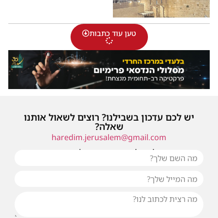
טען עוד כתבות
יש לכם עדכון בשבילנו? רוצים לשאול אותנו
שאלה?
haredim.jerusalem@gmail.com
או שילחו אלינו פנייה ונחזור אליכם בהקדם