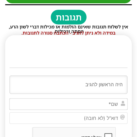
תגובות
אין לשלוח תגובות שאינם הולמות או מכילות דברי לשון הרע,
הסתה ורכילות.
במידה ולא ניתן להגיב - הכתבה סגורה לתגובות.
שם*
דוא"ל
(לא
חובה