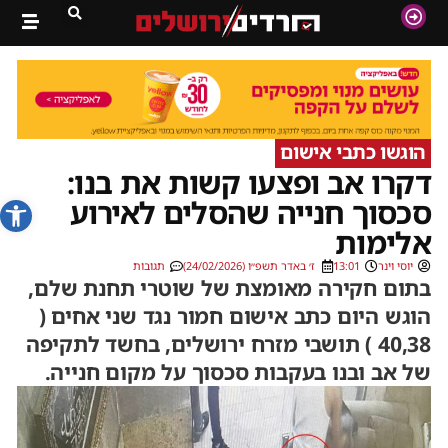
הוגשו כתבי אישום
דקרו אב ופצעו קשות את בנו:
פתח סרג
סכסוך חנייה שהסלים לאירוע
אלימות
יוסי וינר
13:01
ז׳ באדר תשפ״ו (24/02/2026)
תגובות
בתום חקירה מאומצת של שוטרי תחנת שלם,
הוגש היום כתב אישום חמור נגד שני אחים (
40,38 ) תושבי מזרח ירושלים, בחשד לתקיפה
של אב ובנו בעקבות סכסוך על מקום חנייה.