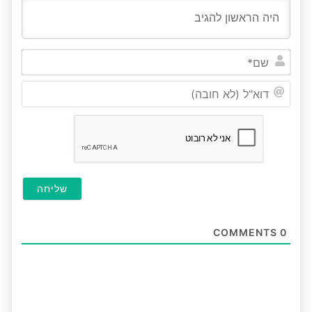
שם*
דוא"ל
(לא
חובה
COMMENTS
0