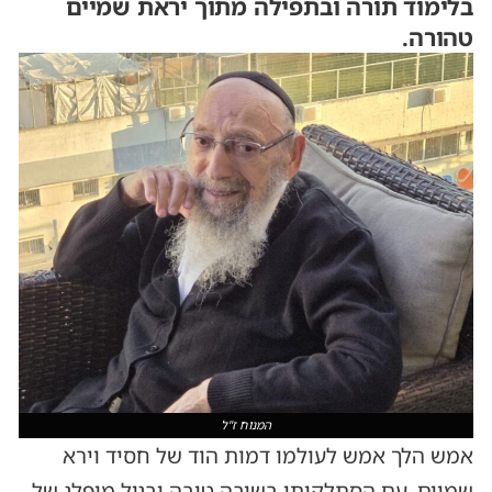
בלימוד תורה ובתפילה מתוך יראת שמיים
טהורה.
המנוח ז"ל
אמש הלך אמש לעולמו דמות הוד של חסיד וירא
שמיים, עם הסתלקותו בשיבה טובה ובגיל מופלג של