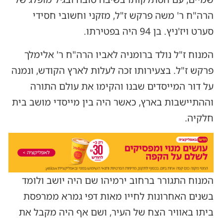
הרה"ח ר' משה פרקש ז"ל, מזקני וחשובי חסידי
סערט ויז'ניץ. בן 94 היה בפטירתו.
המנוח ז"ל נולד ברומניה לאביו הרה"ח ר' אלימלך
פרקש ז"ל. בצעירותו זכה לעלות לארץ הקודש, ונמנה
על דור המייסדים שבנו והקימו את עולם התורה
וההתיישבות בארץ, כאשר היה בין מייסדי מושב בית
חלקיה.
המנוח התגורר ברחוב ירמיהו שם היה יושב ולומד
בשנים האחרונות לחייו מאות דפי גמרא ממרפסת
ביתו באוויר הצח של העיר, ושם אף היה מקבל את