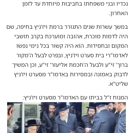
נכדיו ובני משפחתו בחביבות מיוחדת עד לזמן
האחרון.
במשך עשרות שנים התגורר ברמת ויז'ניץ בחיפה, שם
היה לדמות מוכרת, אהובה ומוערכת בקרב תושבי
המקום ובחסידות. הוא היה קשור בכל נימי נפשו
לאדמו"רי בית סערט ויז'ניץ, ובפרט לבעל ה'מקור
ברוך' זי"ע ולבעל ה'חכמת אליעזר' זי"ע, וכן המשיך
לדבוק באמונה ובמסירות באדמו"ר מסערט ויז'ניץ
שליט"א.
המנוח ז"ל בביתו עם האדמו"ר מסערט ויז'ניץ: