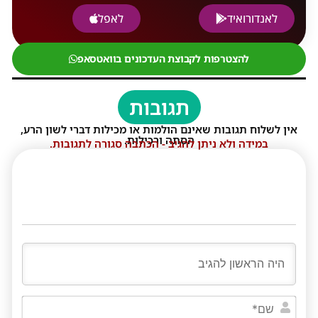
לאנדורואיד
לאפל
להצטרפות לקבוצת העדכונים בוואטסאפ
תגובות
אין לשלוח תגובות שאינם הולמות או מכילות דברי לשון הרע,
הסתה ורכילות.
במידה ולא ניתן להגיב - הכתבה סגורה לתגובות.
שם*