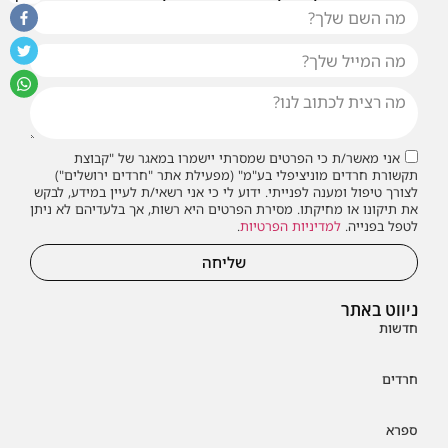
או שילחו אלינו פנייה ונחזור אליכם בהקדם
אני מאשר/ת כי הפרטים שמסרתי יישמרו במאגר של "קבוצת
תקשורת חרדים מוניציפלי בע"מ" (מפעילת אתר "חרדים ירושלים")
לצורך טיפול ומענה לפנייתי. ידוע לי כי אני רשאי/ת לעיין במידע, לבקש
את תיקונו או מחיקתו. מסירת הפרטים היא רשות, אך בלעדיהם לא ניתן
לטפל בפנייה.
למדיניות הפרטיות
.
שליחה
ניווט באתר
חדשות
חרדים
ספרא