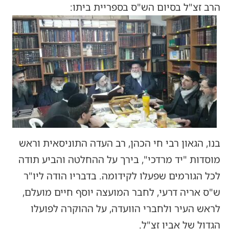
הרב זצ"ל בסיום הש"ס בספריית ביתו:
בנו, הגאון רבי חי הכהן, רב העדה התוניסאית וראש
מוסדות "יד מרדכי", בירך על ההחלטה והביע תודה
לכל הגורמים שפעלו לקידומה. בדבריו הודה ליו"ר
ש"ס אריה דרעי, לחבר המועצה יוסף חיים מועלם,
לראש העיר ולחברי הוועדה, על ההוקרה לפועלו
הגדול של אביו זצ"ל.