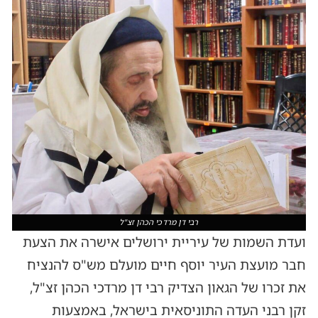
רבי דן מרדכי הכהן זצ"ל
ועדת השמות של עיריית ירושלים אישרה את הצעת
חבר מועצת העיר יוסף חיים מועלם מש"ס להנציח
את זכרו של הגאון הצדיק רבי דן מרדכי הכהן זצ"ל,
זקן רבני העדה התוניסאית בישראל, באמצעות