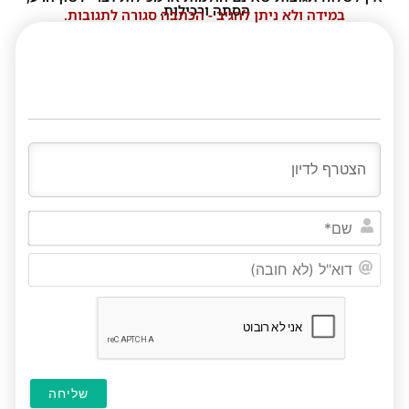
הסתה ורכילות.
במידה ולא ניתן להגיב - הכתבה סגורה לתגובות.
שם*
דוא"ל
(לא
חובה