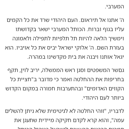
המערבי.
ה' אתנו אל תיראום. העם היהודי שרד את כל הקמים
עליו בגוף וברוח. הכותל המערבי ישאר בקדושתו
וימשיך הלאה להיות תל תלפיות לתפילה ולאמונה
בעזרת השם. ה' אלוקי ישראל יביס את כל אויביו. הוא
יגאל אותנו ויבנה את בית מקדשינו במהרה.
גםשר המשפטים וסגן ראש הממשלה, יריב לוין, תקף
בחריפות את ההחלטה ואמר כי מדובר ב"חציית כל
הקווים האדומים" ובהתערבות חמורה במקום הקדוש
ביותר לעם היהודי.
לדבריו, "זוהי החלטה לא לגיטימית שלא ניתן להשלים
עמה", והוא קרא לקדם חקיקה מיידית שתעגן את