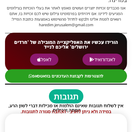
אנו מכבדים זכויות יוצרים ועושים מאמץ לאתר את בעלי הזכויות בצילומים
המגיעים לידינו. אם זיהיתים בפרסומינו צילום שיש לכם זכויות בו, אתם
רשאים לפנות אלינו ולבקש לחדול מהשימוש באמצעות כתובת המייל:
haredim.jerusalem@gmail.com
הורידו עכשיו את האפליקצייה המובילה של 'חרדים
ירושלים' אליכם לנייד
לאנדורואיד
לאפל
להצטרפות לקבוצת העדכונים בוואטסאפ
תגובות
אין לשלוח תגובות שאינם הולמות או מכילות דברי לשון הרע,
הסתה ורכילות.
במידה ולא ניתן להגיב - הכתבה סגורה לתגובות.