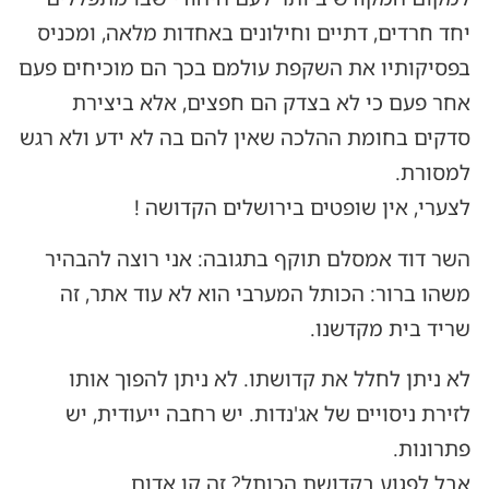
יחד חרדים, דתיים וחילונים באחדות מלאה, ומכניס
בפסיקותיו את השקפת עולמם בכך הם מוכיחים פעם
אחר פעם כי לא בצדק הם חפצים, אלא ביצירת
סדקים בחומת ההלכה שאין להם בה לא ידע ולא רגש
למסורת.
לצערי, אין שופטים בירושלים הקדושה !
השר דוד אמסלם תוקף בתגובה: אני רוצה להבהיר
משהו ברור: הכותל המערבי הוא לא עוד אתר, זה
שריד בית מקדשנו.
לא ניתן לחלל את קדושתו. לא ניתן להפוך אותו
לזירת ניסויים של אג'נדות. יש רחבה ייעודית, יש
פתרונות.
אבל לפגוע בקדושת הכותל? זה קו אדום.