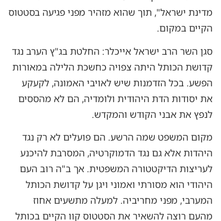
מדינת ישראל", תוך שהוא מזהיר מפני פגיעה בסטטוס
הקיים במקום.
סגן השר הרב ישראל אייכלר: החלטת בג"ץ הערב נגד
קדושת הכותל היתה צפויה כחשכת הלילה במאורות
הפשע. בכל הזדמנות שיש לאויבי האמונה, לקעקע
את יסודות הדת היהודית ולומדיה, הם לא מהססים
לנפץ את אבני הקודש והמקדש.
מקום המשפט שמה הרשע. הם פועלים לא רק נגד
היהדות אלא גם נגד הדמוקרטיה, המסרבת להיכנע
לעריצות הדיקטטורה המשפטית. אך ב"ה רוב העם
היהודי הוא מסורתי ואמוני ויגן על קדושת הכותל
המערבי, מפני מחריביה. למעלה מתשעים אחוז
מהעם רוצה להשאיר את הסטטוס קוו הקיים בכותל