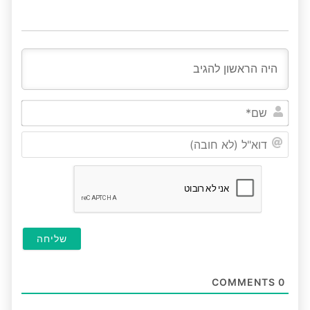
שם*
דוא"ל
(לא
חובה
COMMENTS
0